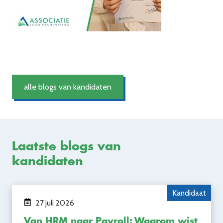
alle blogs van kandidaten
Laatste blogs van
kandidaten
Kandidaat
27 juli 2026
Van HRM naar Payroll: Waarom wist