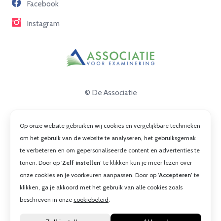
Facebook
Contact
Instagram
© De Associatie
Disclaimer
Op onze website gebruiken wij cookies en vergelijkbare technieken
Privacy
om het gebruik van de website te analyseren, het gebruiksgemak
te verbeteren en om gepersonaliseerde content en advertenties te
Cookies
tonen. Door op ‘
Zelf instellen
’ te klikken kun je meer lezen over
Algemene voorwaarden
onze cookies en je voorkeuren aanpassen. Door op ‘
Accepteren
’ te
klikken, ga je akkoord met het gebruik van alle cookies zoals
beschreven in onze
cookiebeleid
.