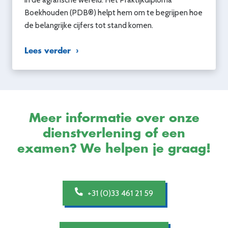
Boekhouden (PDB®) helpt hem om te begrijpen hoe
de belangrijke cijfers tot stand komen.
Lees verder
Meer informatie over onze
dienstverlening of een
examen? We helpen je graag!
+31 (0)33 461 21 59