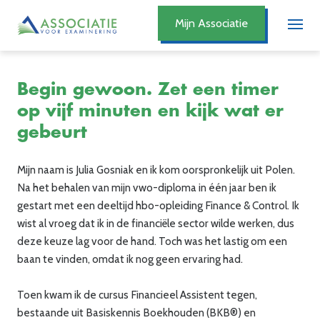
Mijn Associatie
Begin gewoon. Zet een timer
op vijf minuten en kijk wat er
gebeurt
Mijn naam is Julia Gosniak en ik kom oorspronkelijk uit Polen.
Na het behalen van mijn vwo-diploma in één jaar ben ik
gestart met een deeltijd hbo-opleiding Finance & Control. Ik
wist al vroeg dat ik in de financiële sector wilde werken, dus
deze keuze lag voor de hand. Toch was het lastig om een
baan te vinden, omdat ik nog geen ervaring had.
Toen kwam ik de cursus Financieel Assistent tegen,
bestaande uit Basiskennis Boekhouden (BKB®) en