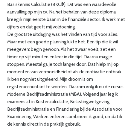
Basiskennis Calculatie (BKC®). Dit was een waardevolle
aanvulling op mijn cv. Na het behalen van deze diploma
kreeg ik mijn eerste baan in de financiële sector. Ik werk met
cijfers en dat geeft mij voldoening.
De grootste uitdaging was het vinden van tijd voor alles.
Maar met een goede planning lukte het. Een tip die ik wil
meegeven: begin gewoon. Als het zwaar voelt, zet een
timer op vijf minuten en leer in die tijd. Daarna mag je
stoppen. Meestal ga je toch langer door. Dat hielp mij op
momenten van vermoeidheid of als de motivatie ontbrak.
Ik ben nog niet uitgeleerd. Mijn droom is om
registeraccountant te worden. Daarom volg ik nu de cursus
Moderne Bedrijfsadministratie (MBA). Volgend jaar leg ik
examens af in Kostencalculatie, Belastingwetgeving,
Bedrijfsadministratie en Financiering bij de Associatie voor
Examinering. Werken en leren combineer ik goed, omdat ik
de kennis direct in de praktijk gebruik.