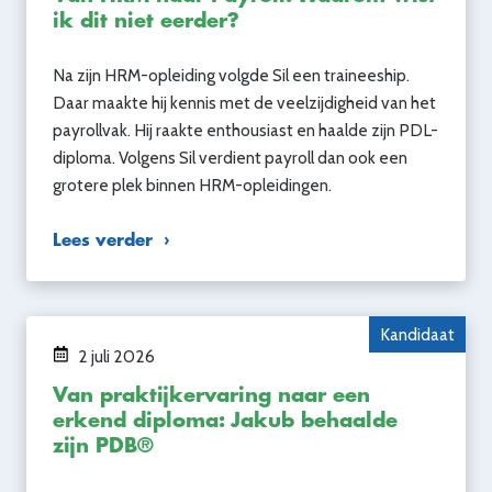
ik dit niet eerder?
Na zijn HRM-opleiding volgde Sil een traineeship.
Daar maakte hij kennis met de veelzijdigheid van het
payrollvak. Hij raakte enthousiast en haalde zijn PDL-
diploma. Volgens Sil verdient payroll dan ook een
grotere plek binnen HRM-opleidingen.
Lees verder
Kandidaat
2 juli 2026
Van praktijkervaring naar een
erkend diploma: Jakub behaalde
zijn PDB®