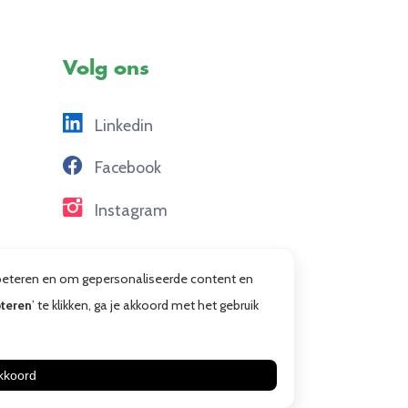
Volg ons
Linkedin
Facebook
Instagram
erbeteren en om gepersonaliseerde content en
teren
’ te klikken, ga je akkoord met het gebruik
aarden