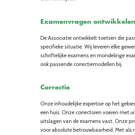
Examenvragen ontwikkele
De Associatie ontwikkelt toetsen die pas
specifieke situatie. Wij leveren elke g
schriftelijke examens
en mondelinge exam
ook passende correctiemodellen bij.
Correctie
Onze inhoudelijke expertise op het gebied
een huis. Onze correctoren voeren met ui
uitslagen
van de examens vast.
Onze proc
voor absolute betrouwbaarheid.
Met als 