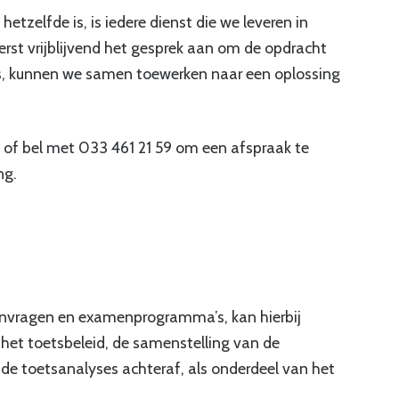
tzelfde is, is iedere dienst die we leveren in
st vrijblijvend het gesprek aan om de opdracht
 is, kunnen we samen toewerken naar een oplossing
of bel met 033 461 21 59 om een afspraak te
ng.
nvragen en examenprogramma’s, kan hierbij
het toetsbeleid, de samenstelling van de
e toetsanalyses achteraf, als onderdeel van het