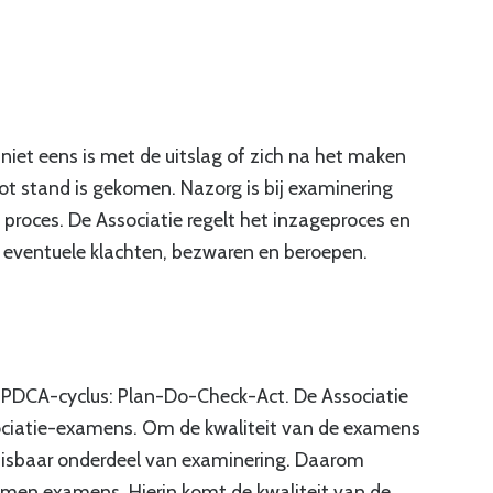
niet eens is met de uitslag of zich na het maken
ot stand is gekomen. Nazorg is bij examinering
proces. De Associatie regelt het inzageproces en
 eventuele klachten, bezwaren en beroepen.
n PDCA-cyclus: Plan-Do-Check-Act. De Associatie
ssociatie-examens. Om de kwaliteit van de examens
misbaar onderdeel van examinering. Daarom
omen examens. Hierin komt de kwaliteit van de