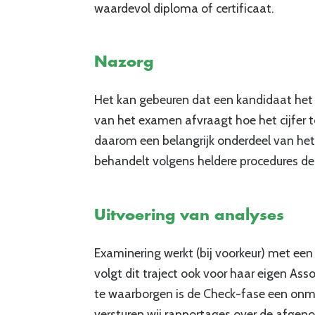
waardevol diploma of certificaat.
Nazorg
Het kan gebeuren dat een kandidaat het 
van het examen afvraagt hoe het cijfer t
daarom een belangrijk onderdeel van het 
behandelt volgens heldere procedures de
Uitvoering van analyses
Examinering werkt (bij voorkeur) met ee
volgt dit traject ook voor haar eigen A
te waarborgen is de Check-fase een on
versturen wij rapportages over de afgen