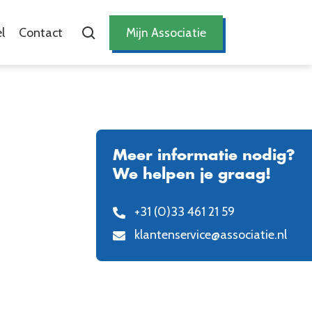
l
Contact
Mijn Associatie
Meer informatie nodig?
We helpen je graag!
+31 (0)33 461 21 59
klantenservice@associatie.nl