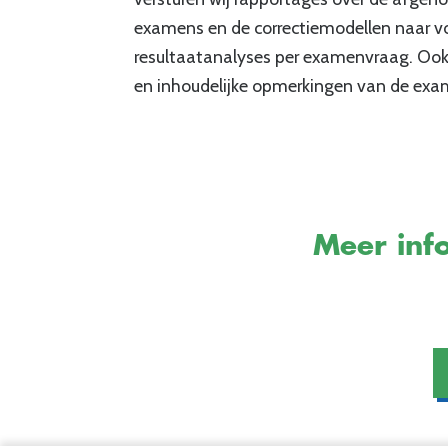
examens en de correctiemodellen naar v
resultaatanalyses per examenvraag. Ook 
en inhoudelijke opmerkingen van de ex
Meer info