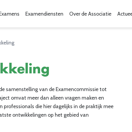
Examens
Examendiensten
Over de Associatie
Actuee
keling
kkeling
, de samenstelling van de Examencommissie tot
aject omvat meer dan alleen vragen maken en
 professionals die hier dagelijks in de praktijk mee
laatste ontwikkelingen op het gebied van