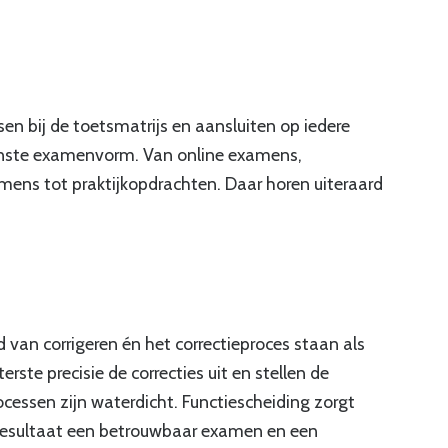
n
sen bij de
toetsmatrijs
en aansluiten op iedere
ewenste examenvorm.
Van online
examens,
ens tot praktijkopdrachten. Daar horen uiteraard
 van corrigeren én het correctieproces staan als
terste precisie de correcties uit en stellen de
essen zijn waterdicht. Functiescheiding zorgt
resultaat een betrouwbaar examen en een