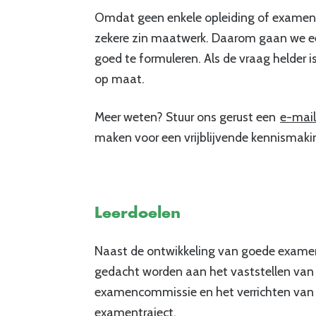
Omdat geen enkele opleiding of examen he
zekere zin maatwerk. Daarom gaan we eer
goed te formuleren. Als de vraag helder
op maat.
Meer weten? Stuur ons gerust een
e-mail
maken voor een vrijblijvende kennismaki
Leerdoelen
Naast de ontwikkeling van goede exame
gedacht worden aan het vaststellen van 
examencommissie en het verrichten van d
examentraject.