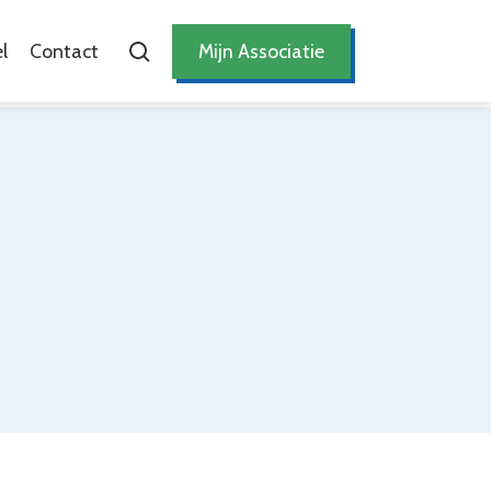
l
Contact
Mijn Associatie