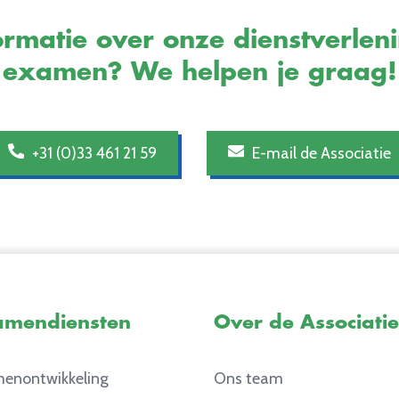
rmatie over onze dienstverlen
examen? We helpen je graag!
+31 (0)33 461 21 59
E-mail de Associatie
amendiensten
Over de Associatie
enontwikkeling
Ons team