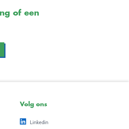
ing of een
Volg ons
Linkedin