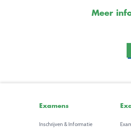
Meer info
Examens
Ex
Inschrijven & Informatie
Exam