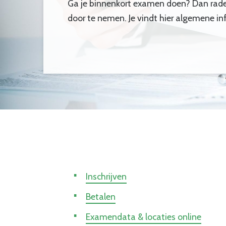
Ga je binnenkort examen doen? Dan rad
door te nemen. Je vindt hier algemene i
Inschrijven
Betalen
Examendata & locaties online