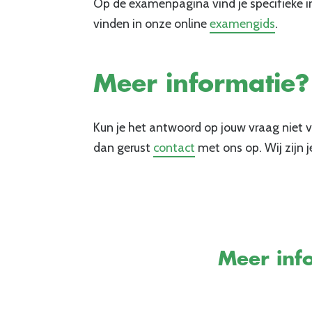
Op de examenpagina vind je specifieke i
vinden in onze online
examengids
.
Meer informatie?
Kun je het antwoord op jouw vraag niet v
dan gerust
contact
met ons op. Wij zijn j
Meer info