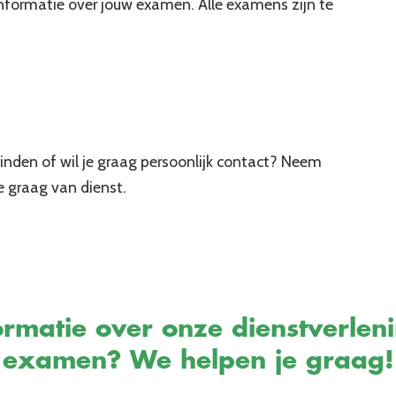
nformatie over jouw examen. Alle examens zijn te
inden of wil je graag persoonlijk contact? Neem
e graag van dienst.
rmatie over onze dienstverlen
examen? We helpen je graag!