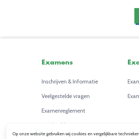
Examens
Ex
Inschrijven & Informatie
Exam
Veelgestelde vragen
Exam
Examenreglement
Voorbeeldexamens
Op onze website gebruiken wij cookies en vergelijkbare techniek