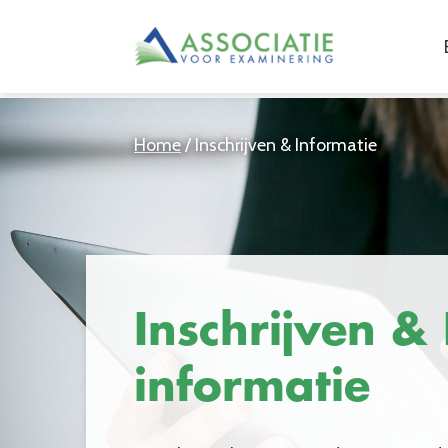
Home
/
Inschrijven & Informatie
Inschrijven &
informatie