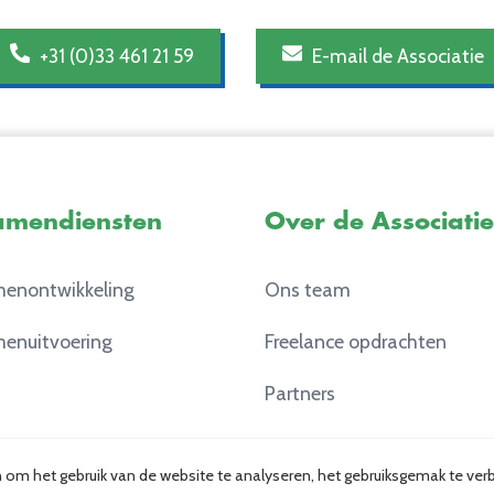
+31 (0)33 461 21 59
E-mail de Associatie
amendiensten
Over de Associatie
enontwikkeling
Ons team
enuitvoering
Freelance opdrachten
Partners
Contact
en om het gebruik van de website te analyseren, het gebruiksgemak te v