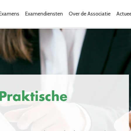
Examens
Examendiensten
Over de Associatie
Actuee
 Praktische