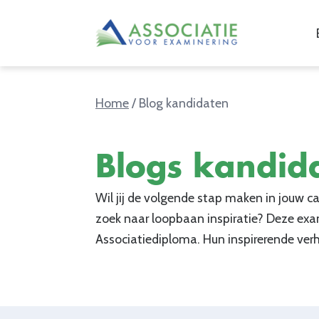
Home
/
Blog kandidaten
Blogs kandid
Wil jij de volgende stap maken in jouw ca
zoek naar loopbaan inspiratie? Deze ex
Associatiediploma. Hun inspirerende verh