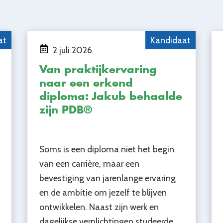
at
Kandidaat
2 juli 2026
Van praktijkervaring
naar een erkend
diploma: Jakub behaalde
zijn PDB®
Soms is een diploma niet het begin
van een carrière, maar een
bevestiging van jarenlange ervaring
en de ambitie om jezelf te blijven
ontwikkelen. Naast zijn werk en
dagelijkse verplichtingen studeerde