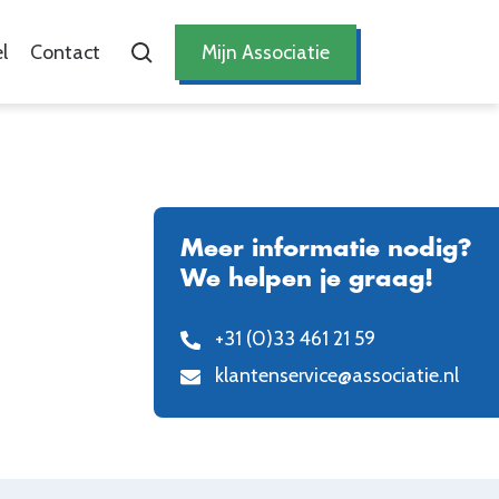
l
Contact
Mijn Associatie
Meer informatie nodig?
We helpen je graag!
+31 (0)33 461 21 59
klantenservice@associatie.nl