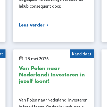
Jakub consequent door.
Lees verder
at
Kandidaat
28 mei 2026
Van Polen naar
Nederland: Investeren in
jezelf loont!
Van Polen naar Nederland: investeren
in jezelf loont. Ondanks werk, gezin