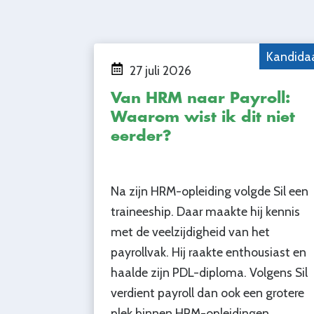
Kandida
27 juli 2026
Van HRM naar Payroll:
Waarom wist ik dit niet
eerder?
Na zijn HRM-opleiding volgde Sil een
traineeship. Daar maakte hij kennis
met de veelzijdigheid van het
payrollvak. Hij raakte enthousiast en
haalde zijn PDL-diploma. Volgens Sil
verdient payroll dan ook een grotere
plek binnen HRM-opleidingen.