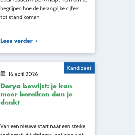
begrijpen hoe de belangrijke cijfers
tot stand komen.
Lees verder
Kandidaat
16 april 2026
Derya bewijst: je kan
meer bereiken dan je
denkt
Van een nieuwe start naar een sterke
toekomst, dit diploma laat zien wat