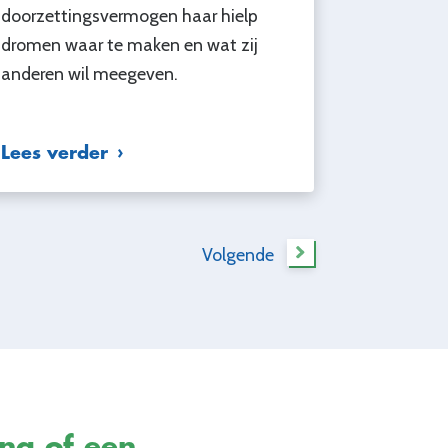
doorzettingsvermogen haar hielp
dromen waar te maken en wat zij
anderen wil meegeven.
Lees verder
Volgende
ing of een