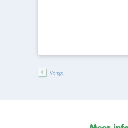
Vorige
Meer info