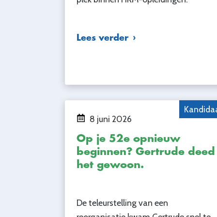
Lees verder
Kandida
8 juni 2026
Op je 52e opnieuw
beginnen? Gertrude deed
het gewoon.
De teleurstelling van een
reorganisatie kwam Gertrude snel te