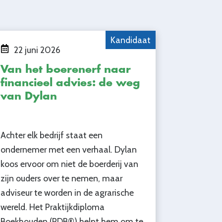
Kandidaat
22 juni 2026
Van het boerenerf naar
financieel advies: de weg
van Dylan
Achter elk bedrijf staat een
ondernemer met een verhaal. Dylan
koos ervoor om niet de boerderij van
zijn ouders over te nemen, maar
adviseur te worden in de agrarische
wereld. Het Praktijkdiploma
Boekhouden (PDB®) helpt hem om te