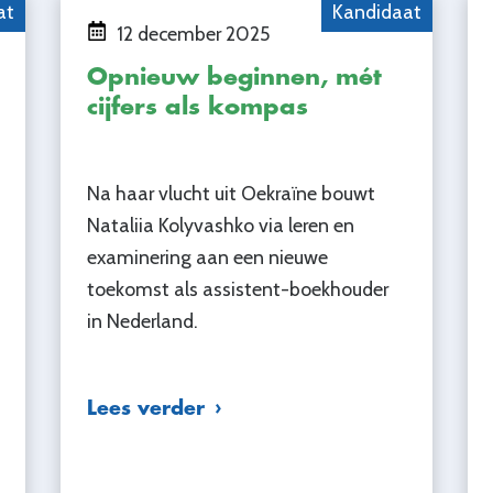
at
Kandidaat
12 december 2025
Opnieuw beginnen, mét
cijfers als kompas
Na haar vlucht uit Oekraïne bouwt
Nataliia Kolyvashko via leren en
examinering aan een nieuwe
toekomst als assistent-boekhouder
in Nederland.
Lees verder