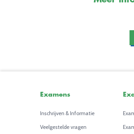
Examens
Ex
Inschrijven & Informatie
Exam
Veelgestelde vragen
Exam