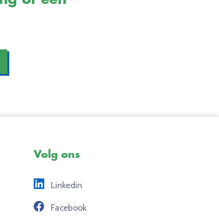
Volg ons
Linkedin
Facebook