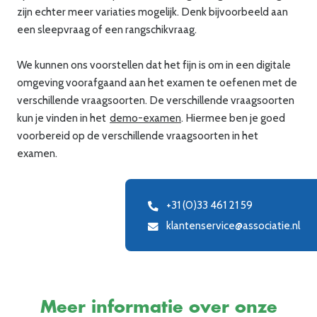
zijn echter meer variaties mogelijk. Denk bijvoorbeeld aan
een sleepvraag of een rangschikvraag.
We kunnen ons voorstellen dat het fijn is om in een digitale
omgeving voorafgaand aan het examen te oefenen met de
verschillende vraagsoorten.
De
verschillende
vraagsoorten
kun
je
vinden
in het
demo-examen
. Hiermee
ben
je
goed
voorbereid op de verschillende vraagsoorten in het
examen.
+31 (0)33 461 21 59
klantenservice@associatie.nl
Meer informatie over onze