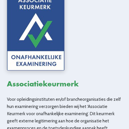
Associatiekeurmerk
Voor opleidingsinstituten en/of brancheorganisaties die zelf
hun examinering verzorgen bieden wij het ‘Associatie
Keurmerk voor onafhankelijke examinering’. Dit keurmerk
geeft externe legitimering aan hoe de organisatie het
examenproces en de toetsdeskundige aanpak heeft