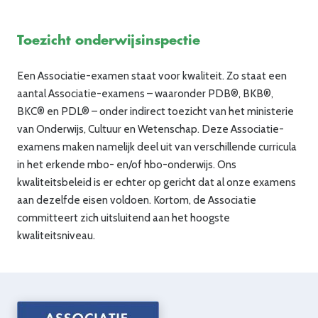
Toezicht onderwijsinspectie
Een Associatie-examen staat voor kwaliteit. Zo staat een
aantal Associatie-examens – waaronder PDB®, BKB®,
BKC® en PDL® – onder indirect toezicht van het ministerie
van Onderwijs, Cultuur en Wetenschap. Deze Associatie-
examens maken namelijk deel uit van verschillende curricula
in het erkende mbo- en/of hbo-onderwijs. Ons
kwaliteitsbeleid is er echter op gericht dat al onze examens
aan dezelfde eisen voldoen. Kortom, de Associatie
committeert zich uitsluitend aan het hoogste
kwaliteitsniveau.