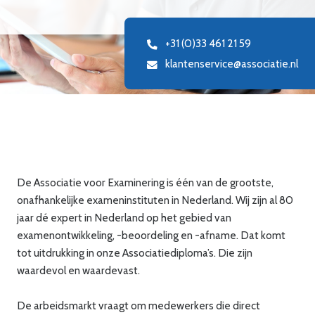
+31 (0)33 461 21 59
klantenservice@associatie.nl
De Associatie voor Examinering is één van de grootste,
onafhankelijke exameninstituten in Nederland. Wij zijn al 80
jaar dé expert in Nederland op het gebied van
examenontwikkeling, -beoordeling en -afname. Dat komt
tot uitdrukking in onze Associatiediploma’s. Die zijn
waardevol en waardevast.
De arbeidsmarkt vraagt om medewerkers die direct