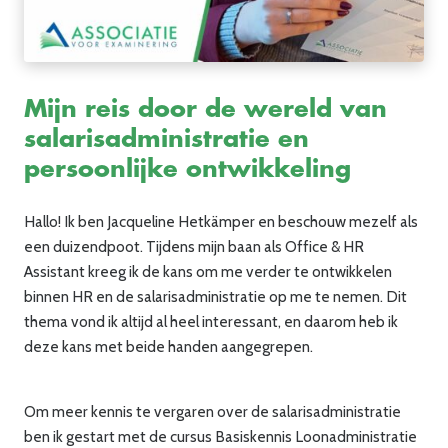
Mijn reis door de wereld van
salarisadministratie en
persoonlijke ontwikkeling
Hallo! Ik ben Jacqueline Hetkämper en beschouw mezelf als
een duizendpoot. Tijdens mijn baan als Office & HR
Assistant kreeg ik de kans om me verder te ontwikkelen
binnen HR en de salarisadministratie op me te nemen. Dit
thema vond ik altijd al heel interessant, en daarom heb ik
deze kans met beide handen aangegrepen.
Om meer kennis te vergaren over de salarisadministratie
ben ik gestart met de cursus Basiskennis Loonadministratie