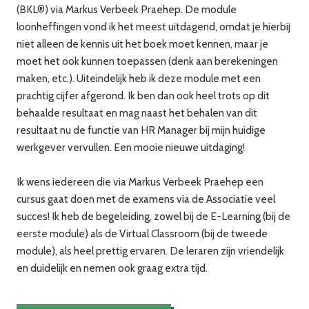
(BKL®) via Markus Verbeek Praehep. De module
loonheffingen vond ik het meest uitdagend, omdat je hierbij
niet alleen de kennis uit het boek moet kennen, maar je
moet het ook kunnen toepassen (denk aan berekeningen
maken, etc.). Uiteindelijk heb ik deze module met een
prachtig cijfer afgerond. Ik ben dan ook heel trots op dit
behaalde resultaat en mag naast het behalen van dit
resultaat nu de functie van HR Manager bij mijn huidige
werkgever vervullen. Een mooie nieuwe uitdaging!
Ik wens iedereen die via Markus Verbeek Praehep een
cursus gaat doen met de examens via de Associatie veel
succes! Ik heb de begeleiding, zowel bij de E-Learning (bij de
eerste module) als de Virtual Classroom (bij de tweede
module), als heel prettig ervaren. De leraren zijn vriendelijk
en duidelijk en nemen ook graag extra tijd.