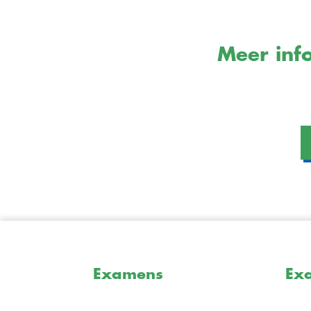
Meer info
Examens
Ex