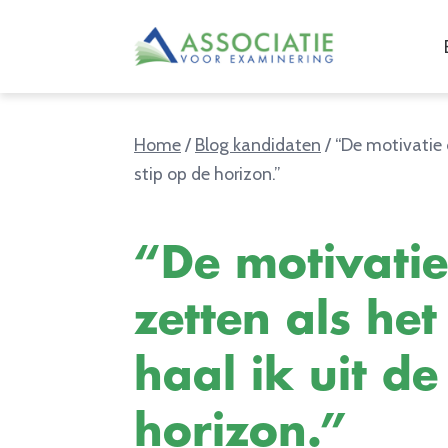
Home
/
Blog kandidaten
/
“De motivatie o
stip op de horizon.”
“De motivati
zetten als het
haal ik uit de
horizon.”