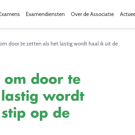
Examens
Examendiensten
Over de Associatie
Actuee
m door te zetten als het lastig wordt haal ik uit de
e om door te
 lastig wordt
 stip op de