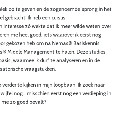
plek op te geven en de zogenoemde ‘sprong in het
l gebracht! Ik heb een cursus
 interesse zó wekte dat ik meer wilde weten over
deren me heel goed, iets waarover ik eerst nog
ervoor gekozen heb om na Nemas® Basiskennis
® Middle Management te halen. Deze studies
basis, waarmee ik durf te analyseren en in de
isatorische vraagstukken.
 verder te kijken in mijn loopbaan. Ik zoek naar
wijfel nog… misschien eerst nog een verdieping in
 me zo goed bevalt?