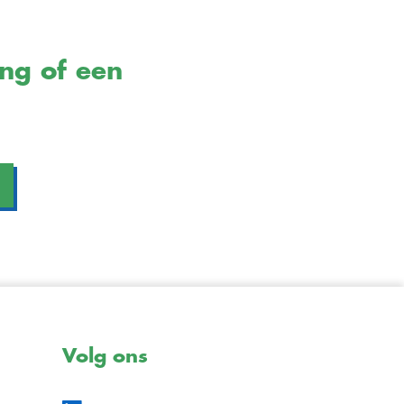
ing of een
Volg ons