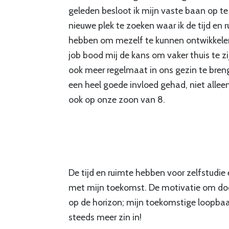
geleden besloot ik mijn vaste baan op t
nieuwe plek te zoeken waar ik de tijd en 
hebben om mezelf te kunnen ontwikkele
job bood mij de kans om vaker thuis te zi
ook meer regelmaat in ons gezin te breng
een heel goede invloed gehad, niet allee
ook op onze zoon van 8.
De tijd en ruimte hebben voor zelfstudie
met mijn toekomst. De motivatie om door t
op de horizon; mijn toekomstige loopbaan 
steeds meer zin in!