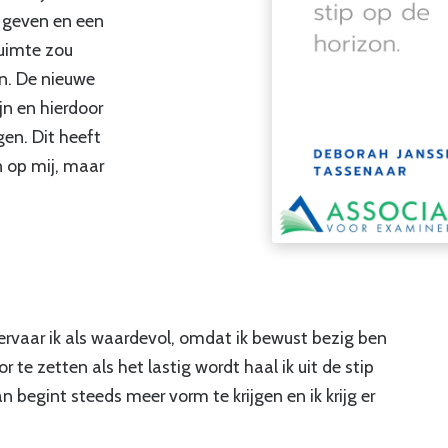
e geven en een
ruimte zou
n. De nieuwe
jn en hierdoor
en. Dit heeft
n op mij, maar
 ervaar ik als waardevol, omdat ik bewust bezig ben
e zetten als het lastig wordt haal ik uit de stip
begint steeds meer vorm te krijgen en ik krijg er