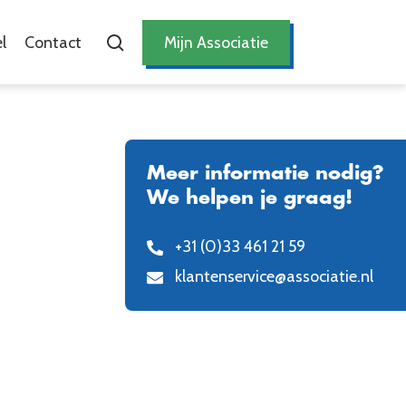
l
Contact
Mijn Associatie
Meer informatie nodig?
We helpen je graag!
+31 (0)33 461 21 59
klantenservice@associatie.nl