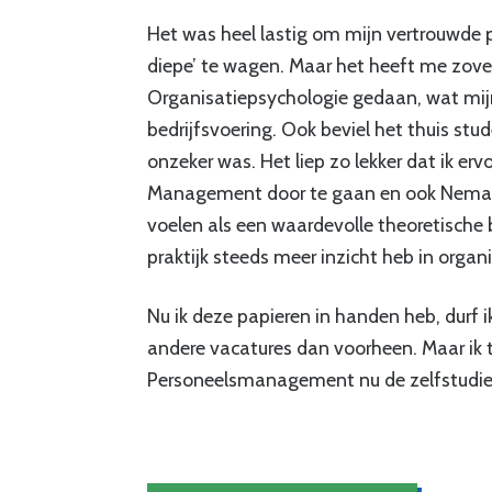
Het was heel lastig om mijn vertrouwde 
diepe’ te wagen. Maar het heeft me zovee
Organisatiepsychologie gedaan, wat mijn
bedrijfsvoering. Ook beviel het thuis stu
onzeker was. Het liep zo lekker dat ik 
Management door te gaan en ook Nemas
voelen als een waardevolle theoretische 
praktijk steeds meer inzicht heb in organ
Nu ik deze papieren in handen heb, durf ik
andere vacatures dan voorheen. Maar ik t
Personeelsmanagement nu de zelfstudie