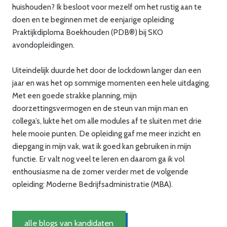
huishouden? Ik besloot voor mezelf om het rustig aan te
doen en te beginnen met de eenjarige opleiding
Praktijkdiploma Boekhouden (PDB®) bij SKO
avondopleidingen.
Uiteindelijk duurde het door de lockdown langer dan een
jaar en was het op sommige momenten een hele uitdaging.
Met een goede strakke planning, mijn
doorzettingsvermogen en de steun van mijn man en
collega’s, lukte het om alle modules af te sluiten met drie
hele mooie punten. De opleiding gaf me meer inzicht en
diepgang in mijn vak, wat ik goed kan gebruiken in mijn
functie. Er valt nog veel te leren en daarom ga ik vol
enthousiasme na de zomer verder met de volgende
opleiding: Moderne Bedrijfsadministratie (MBA).
alle blogs van kandidaten