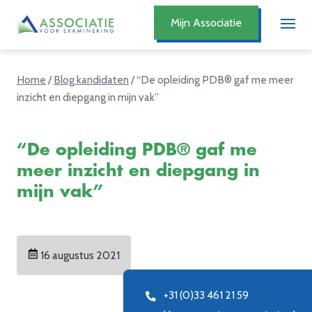
Mijn Associatie
Home
/
Blog kandidaten
/
“De opleiding PDB® gaf me meer
inzicht en diepgang in mijn vak”
“De opleiding PDB® gaf me
meer inzicht en diepgang in
mijn vak”
16 augustus 2021
+31 (0)33 461 21 59