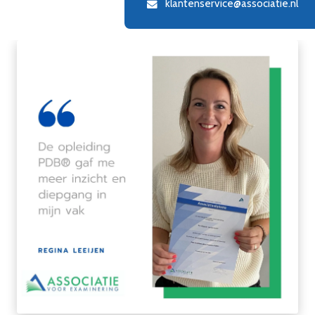
klantenservice@associatie.nl