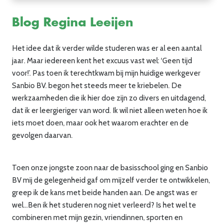
Blog Regina Leeijen
Het idee dat ik verder wilde studeren was er al een aantal
jaar. Maar iedereen kent het excuus vast wel: ‘Geen tijd
voor!’. Pas toen ik terechtkwam bij mijn huidige werkgever
Sanbio BV. begon het steeds meer te kriebelen. De
werkzaamheden die ik hier doe zijn zo divers en uitdagend,
dat ik er leergieriger van word. Ik wil niet alleen weten hoe ik
iets moet doen, maar ook het waarom erachter en de
gevolgen daarvan.
Toen onze jongste zoon naar de basisschool ging en Sanbio
BV mij de gelegenheid gaf om mijzelf verder te ontwikkelen,
greep ik de kans met beide handen aan. De angst was er
wel…Ben ik het studeren nog niet verleerd? Is het wel te
combineren met mijn gezin, vriendinnen, sporten en