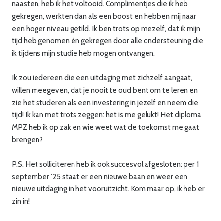
naasten, heb ik het voltooid. Complimentjes die ik heb
gekregen, werkten dan als een boost en hebben mij naar
een hoger niveau getild. Ik ben trots op mezelf, dat ik mijn
tijd heb genomen én gekregen door alle ondersteuning die
ik tijdens mijn studie heb mogen ontvangen.
Ik zou iedereen die een uitdaging met zichzelf aangaat,
willen meegeven, dat je nooit te oud bent om te leren en
zie het studeren als een investering in jezelf en neem die
tijd! Ik kan met trots zeggen: het is me gelukt! Het diploma
MPZ heb ik op zak en wie weet wat de toekomst me gaat
brengen?
P.S. Het solliciteren heb ik ook succesvol afgesloten: per 1
september ’25 staat er een nieuwe baan en weer een
nieuwe uitdaging in het vooruitzicht. Kom maar op, ik heb er
zin in!