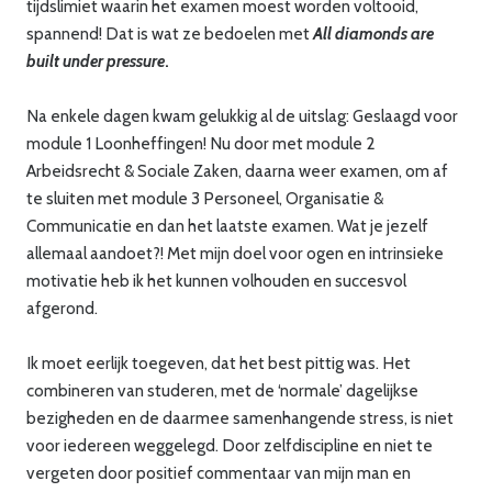
tijdslimiet waarin het examen moest worden voltooid,
spannend! Dat is wat ze bedoelen met
All diamonds are
built under pressure
.
Na enkele dagen kwam gelukkig al de uitslag: Geslaagd voor
module 1 Loonheffingen! Nu door met module 2
Arbeidsrecht & Sociale Zaken, daarna weer examen, om af
te sluiten met module 3 Personeel, Organisatie &
Communicatie en dan het laatste examen. Wat je jezelf
allemaal aandoet?! Met mijn doel voor ogen en intrinsieke
motivatie heb ik het kunnen volhouden en succesvol
afgerond.
Ik moet eerlijk toegeven, dat het best pittig was. Het
combineren van studeren, met de ‘normale’ dagelijkse
bezigheden en de daarmee samenhangende stress, is niet
voor iedereen weggelegd. Door zelfdiscipline en niet te
vergeten door positief commentaar van mijn man en