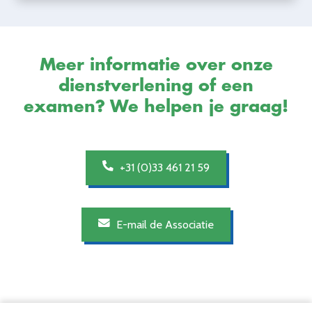
Meer informatie over onze
dienstverlening of een
examen? We helpen je graag!
+31 (0)33 461 21 59
E-mail de Associatie