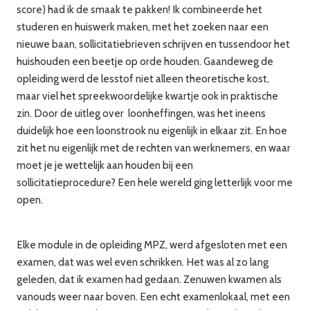
score) had ik de smaak te pakken! Ik combineerde het
studeren en huiswerk maken, met het zoeken naar een
nieuwe baan, sollicitatiebrieven schrijven en tussendoor het
huishouden een beetje op orde houden. Gaandeweg de
opleiding werd de lesstof niet alleen theoretische kost,
maar viel het spreekwoordelijke kwartje ook in praktische
zin. Door de uitleg over loonheffingen, was het ineens
duidelijk hoe een loonstrook nu eigenlijk in elkaar zit. En hoe
zit het nu eigenlijk met de rechten van werknemers, en waar
moet je je wettelijk aan houden bij een
sollicitatieprocedure? Een hele wereld ging letterlijk voor me
open.
Elke module in de opleiding MPZ, werd afgesloten met een
examen, dat was wel even schrikken. Het was al zo lang
geleden, dat ik examen had gedaan. Zenuwen kwamen als
vanouds weer naar boven. Een echt examenlokaal, met een