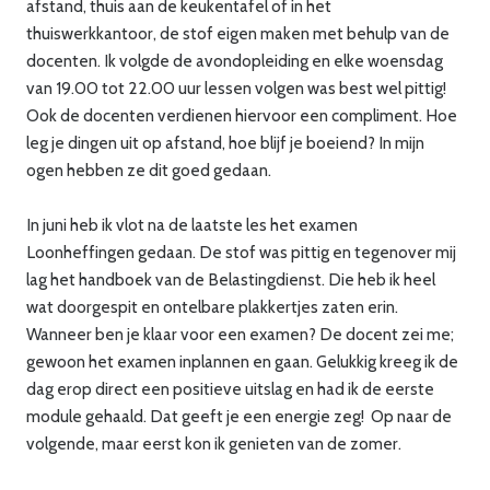
afstand, thuis aan de keukentafel of in het
thuiswerkkantoor, de stof eigen maken met behulp van de
docenten. Ik volgde de avondopleiding en elke woensdag
van 19.00 tot 22.00 uur lessen volgen was best wel pittig!
Ook de docenten verdienen hiervoor een compliment. Hoe
leg je dingen uit op afstand, hoe blijf je boeiend? In mijn
ogen hebben ze dit goed gedaan.
In juni heb ik vlot na de laatste les het examen
Loonheffingen gedaan. De stof was pittig en tegenover mij
lag het handboek van de Belastingdienst. Die heb ik heel
wat doorgespit en ontelbare plakkertjes zaten erin.
Wanneer ben je klaar voor een examen? De docent zei me;
gewoon het examen inplannen en gaan. Gelukkig kreeg ik de
dag erop direct een positieve uitslag en had ik de eerste
module gehaald. Dat geeft je een energie zeg! Op naar de
volgende, maar eerst kon ik genieten van de zomer.