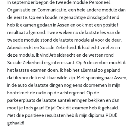
In september begon de tweede module Personeel,
Organisatie en Communicatie, een hele andere module dan
de eerste. Op een koude, regenachtige dinsdagochtend
heb ik examen gedaan in Assen en ook met een positief
resultaat afgerond. Twee weken na de laatste les van de
tweede module stond de laatste module al voor de deur.
Arbeidsrecht en Sociale Zekerheid. Ik had echt veel zin in
deze module. Ik vind Arbeidsrecht en de wetten rond
Sociale Zekerheid erg interessant. Op 6 december mocht ik
het laatste examen doen. Ik heb het allemaal zo gepland
dat ik voor de kerst klaar wilde zijn. Met spanning naar Assen,
in de auto de laatste dingen nog eens doornemen in mijn
hoofd met de radio op de achtergrond. Op de
parkeerplaats de laatste aantekeningen bekijken en dan
moet je toch gaan! En ja! Ook dit examen heb ik gehaald.
Met drie positieve resultaten heb ik mijn diploma PDL®
gehaald!