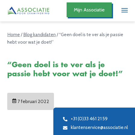
Mijn Associatie
Home
/
Blog kandidaten
/
“Geen doel is te ver als je passie
hebt voor wat je doet!”
“Geen doel is te ver als je
passie hebt voor wat je doet!”
7 februari 2022
+31 (0)33 461 21 59
klantenservice@associatie.nl