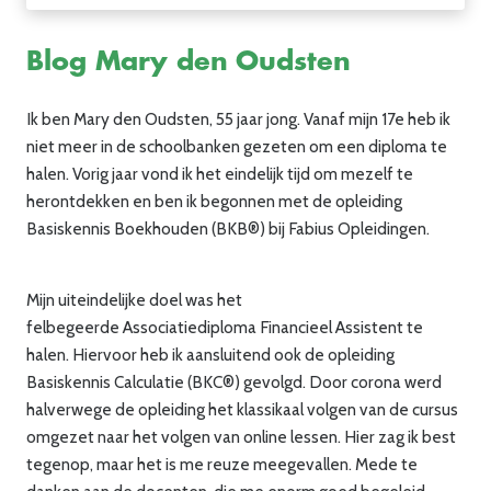
Blog Mary den Oudsten
Ik ben Mary den Oudsten
,
55 jaar jong.
Vanaf m
ij
n 17e heb ik
niet meer in de schoolbanken gezeten om een diploma te
halen.
Vorig jaar vond ik het eindelijk tijd om mezelf te
herontdekken en ben ik begonnen met de opleiding
Basiskennis Boekhouden
(BKB®)
bij
Fabius
Opleidingen.
Mijn uiteindelijke doel was het
felbegeerde Associatiediploma Financieel Assistent te
halen. Hiervoor heb ik aansluitend ook de opleiding
Basiskennis Calculatie (BKC®)
gevolgd.
Door corona werd
halverwege de opleiding het klassikaal volgen van de cursus
omgezet naar het volgen van online lessen. Hier zag ik best
tegenop, maar het is me reuze meegevallen. Mede te