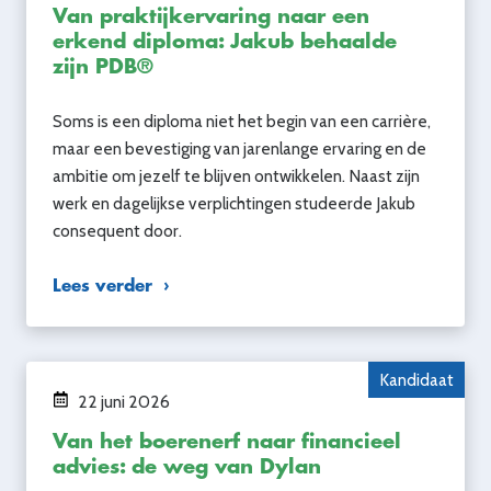
Van praktijkervaring naar een
erkend diploma: Jakub behaalde
zijn PDB®
Soms is een diploma niet het begin van een carrière,
maar een bevestiging van jarenlange ervaring en de
ambitie om jezelf te blijven ontwikkelen. Naast zijn
werk en dagelijkse verplichtingen studeerde Jakub
consequent door.
Lees verder
Kandidaat
22 juni 2026
Van het boerenerf naar financieel
advies: de weg van Dylan