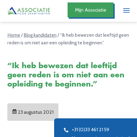
Mijn Associatie
Home
/
Blog kandidaten
/
“Ik heb bewezen dat leeftijd geen
reden is om niet aan een opleiding te beginnen.”
“Ik heb bewezen dat leeftijd
geen reden is om niet aan een
opleiding te beginnen.”
23 augustus 2021
+31 (0)33 461 21 59