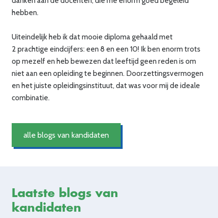
danken aan de docenten, die me enorm goed begeleid
hebben.
Uiteindelijk heb ik dat mooie diploma gehaald met
2 prachtige eindcijfers: een 8 en een 10!
Ik ben enorm trots
op mezelf en heb bewezen
dat leeftijd geen reden is om
niet aan een opleiding te beginnen.
Doorzettingsvermogen
en het juiste opleidingsinstituut
,
dat was voor mij de ideale
combinatie.
alle blogs van kandidaten
Laatste blogs van
kandidaten