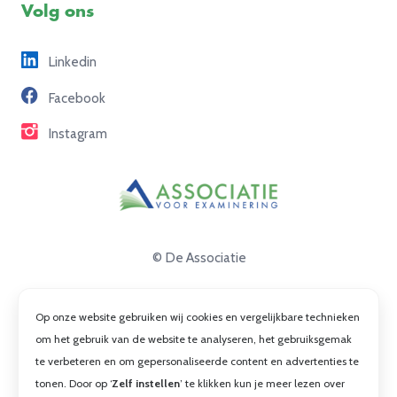
Volg ons
Freelance opdrachten
Linkedin
Partners
Facebook
Contact
Instagram
© De Associatie
Disclaimer
Op onze website gebruiken wij cookies en vergelijkbare technieken
Privacy
om het gebruik van de website te analyseren, het gebruiksgemak
te verbeteren en om gepersonaliseerde content en advertenties te
Cookies
tonen. Door op ‘
Zelf instellen
’ te klikken kun je meer lezen over