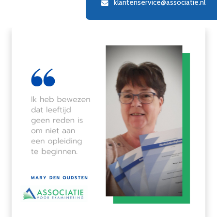
klantenservice@associatie.nl