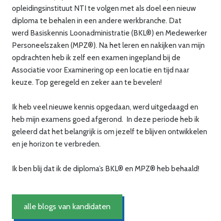
opleidingsinstituut NTI te volgen met als doel een nieuw
diploma te behalen in een andere werkbranche. Dat
werd Basiskennis Loonadministratie (BKL®) en Medewerker
Personeelszaken (MPZ®). Na het leren en nakijken van mijn
opdrachten heb ik zelf een examen ingepland bij de
Associatie voor Examinering op een locatie en tijd naar
keuze. Top geregeld en zeker aan te bevelen!
Ik heb veel nieuwe kennis opgedaan, werd uitgedaagd en
heb mijn examens goed afgerond. In deze periode heb ik
geleerd dat het belangrijk is om jezelf te blijven ontwikkelen
en je horizon te verbreden.
Ik ben blij dat ik de diploma’s BKL® en MPZ® heb behaald!
alle blogs van kandidaten