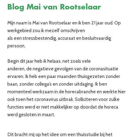
Blog Mai van Rootselaar
Mijn naam is Mai van Rootselaar en ik ben 21 jaar oud. Op
werkgebied zou ik mezelf omschrijven
als een stressbestendig, accuraat en besluitvaardig
persoon.
Begin dit jaar heb ik helaas, net zoals vele
anderen, de negatieve gevolgen van de coronasituatie
ervaren. Ik heb een paar maanden thuisgezeten zonder
baan, zonder collega’s en zonder uitdaging. Ik ben
momenteel werkzaam in de horecabranche en werkte hier
ook toen het coronavirus uitbrak. Solliciteren voor zulke
functies werd er niet makkelijker op doordat de horeca
werd gesloten in maart.
Dit bracht mij op het idee om een thuisstudie bij het