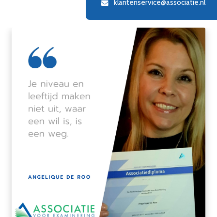
klantenservice@associatie.nl