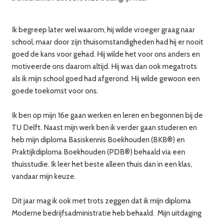
Ik begreep later wel waarom, hij wilde vroeger graag naar
school, maar door zijn thuisomstandigheden had hij er nooit
goed de kans voor gehad. Hij wilde het voor ons anders en
motiveerde ons daarom altijd. Hij was dan ook megatrots
als ik mijn school goed had afgerond. Hij wilde gewoon een
goede toekomst voor ons.
Ik ben op mijn 16e gaan werken en leren en begonnen bij de
TU Delft. Naast mijn werk ben ik verder gaan studeren en
heb mijn diploma Basiskennis Boekhouden (BKB®) en
Praktijkdiploma Boekhouden (PDB®) behaald via een
thuisstudie. Ik leer het beste alleen thuis dan in een klas,
vandaar mijn keuze.
Dit jaar mag ik ook met trots zeggen dat ik mijn diploma
Moderne bedrijfsadministratie heb behaald. Mijn uitdaging