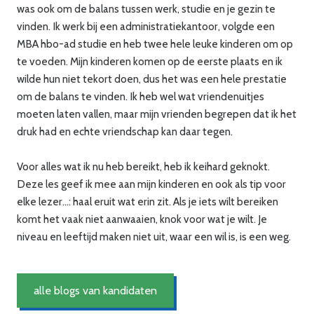
was ook om de balans tussen werk, studie en je gezin te
vinden. Ik werk bij een administratiekantoor, volgde een
MBA hbo-ad studie en heb twee hele leuke kinderen om op
te voeden. Mijn kinderen komen op de eerste plaats en ik
wilde hun niet tekort doen, dus het was een hele prestatie
om de balans te vinden. Ik heb wel wat vriendenuitjes
moeten laten vallen, maar mijn vrienden begrepen dat ik het
druk had en echte vriendschap kan daar tegen.
Voor alles wat ik nu heb bereikt, heb ik keihard geknokt.
Deze les geef ik mee aan mijn kinderen en ook als tip voor
elke lezer…: haal eruit wat erin zit. Als je iets wilt bereiken
komt het vaak niet aanwaaien, knok voor wat je wilt. Je
niveau en leeftijd maken niet uit, waar een wil is, is een weg.
alle blogs van kandidaten