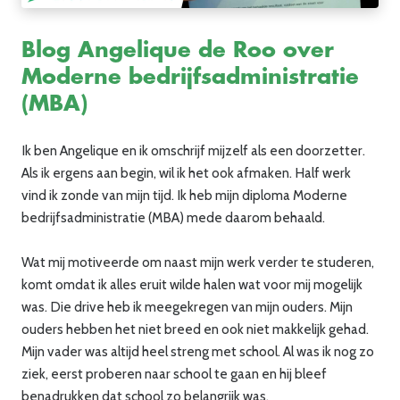
Blog Angelique de Roo over
Moderne bedrijfsadministratie
(MBA)
Ik ben Angelique en ik omschrijf mijzelf als een doorzetter.
Als ik ergens aan begin, wil ik het ook afmaken. Half werk
vind ik zonde van mijn tijd. Ik heb mijn diploma Moderne
bedrijfsadministratie (MBA) mede daarom behaald.
Wat mij motiveerde om naast mijn werk verder te studeren,
komt omdat ik alles eruit wilde halen wat voor mij mogelijk
was. Die drive heb ik meegekregen van mijn ouders. Mijn
ouders hebben het niet breed en ook niet makkelijk gehad.
Mijn vader was altijd heel streng met school. Al was ik nog zo
ziek, eerst proberen naar school te gaan en hij bleef
benadrukken dat school zo belangrijk was.