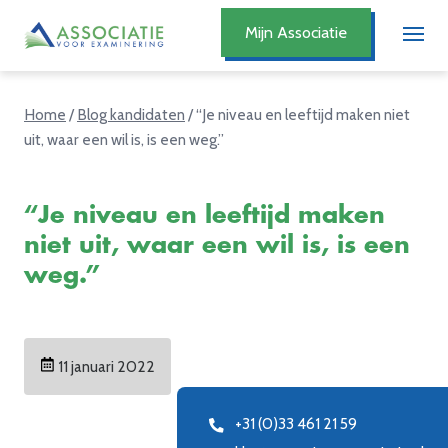
Mijn Associatie
Home
/
Blog kandidaten
/
“Je niveau en leeftijd maken niet
uit, waar een wil is, is een weg.”
“Je niveau en leeftijd maken
niet uit, waar een wil is, is een
weg.”
11 januari 2022
+31 (0)33 461 21 59