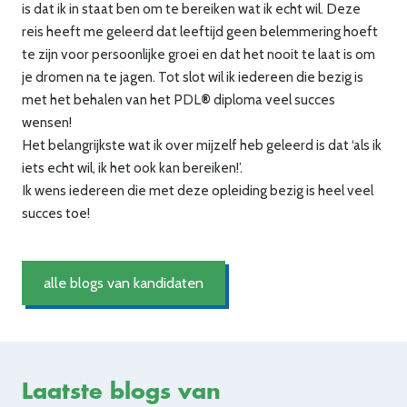
is dat ik in staat ben om te bereiken wat ik echt wil. Deze
reis heeft me geleerd dat leeftijd geen belemmering hoeft
te zijn voor persoonlijke groei en dat het nooit te laat is om
je dromen na te jagen. Tot slot wil ik iedereen die bezig is
met het behalen van het PDL
®
diploma veel succes
wensen!
Het belangrijkste wat ik over mijzelf heb geleerd is dat ‘als ik
iets echt wil, ik het ook kan bereiken!’.
Ik wens iedereen die met deze opleiding bezig is heel veel
succes toe!
alle blogs van kandidaten
Laatste blogs van