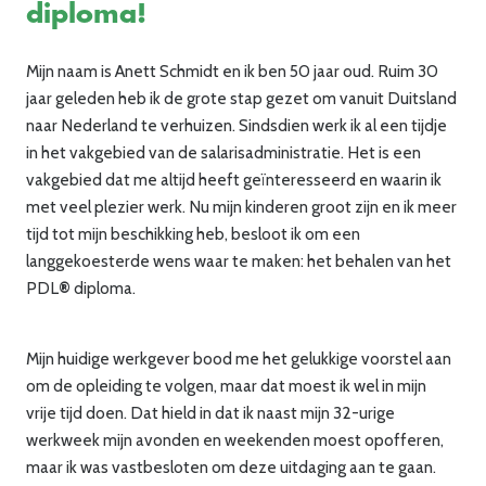
diploma!
Mijn naam is Anett Schmidt en ik ben 50 jaar oud. Ruim 30
jaar geleden heb ik de grote stap gezet om vanuit Duitsland
naar Nederland te verhuizen. Sindsdien werk ik al een tijdje
in het vakgebied van de salarisadministratie. Het is een
vakgebied dat me altijd heeft geïnteresseerd en waarin ik
met veel plezier werk. Nu mijn kinderen groot zijn en ik meer
tijd tot mijn beschikking heb, besloot ik om een
langgekoesterde wens waar te maken: het behalen van het
PDL
®
diploma.
Mijn huidige werkgever bood me het gelukkige voorstel aan
om de opleiding te volgen, maar dat moest ik wel in mijn
vrije tijd doen. Dat hield in dat ik naast mijn 32-urige
werkweek mijn avonden en weekenden moest opofferen,
maar ik was vastbesloten om deze uitdaging aan te gaan.