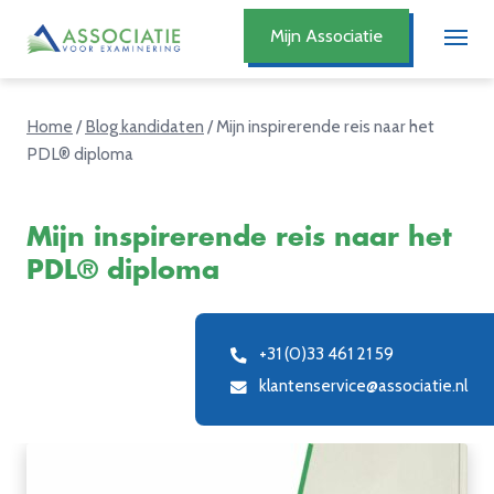
Mijn Associatie
Home
/
Blog kandidaten
/
Mijn inspirerende reis naar het
PDL® diploma
Mijn inspirerende reis naar het
PDL® diploma
+31 (0)33 461 21 59
klantenservice@associatie.nl