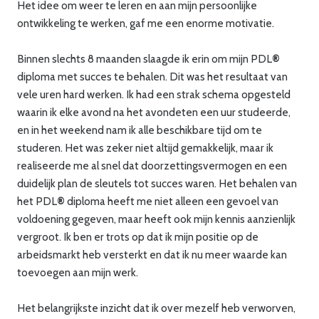
Het idee om weer te leren en aan mijn persoonlijke
ontwikkeling te werken, gaf me een enorme motivatie.
Binnen slechts 8 maanden slaagde ik erin om mijn PDL
®
diploma met succes te behalen. Dit was het resultaat van
vele uren hard werken. Ik had een strak schema opgesteld
waarin ik elke avond na het avondeten een uur studeerde,
en in het weekend nam ik alle beschikbare tijd om te
studeren. Het was zeker niet altijd gemakkelijk, maar ik
realiseerde me al snel dat doorzettingsvermogen en een
duidelijk plan de sleutels tot succes waren. Het behalen van
het PDL
®
diploma heeft me niet alleen een gevoel van
voldoening gegeven, maar heeft ook mijn kennis aanzienlijk
vergroot. Ik ben er trots op dat ik mijn positie op de
arbeidsmarkt heb versterkt en dat ik nu meer waarde kan
toevoegen aan mijn werk.
Het belangrijkste inzicht dat ik over mezelf heb verworven,