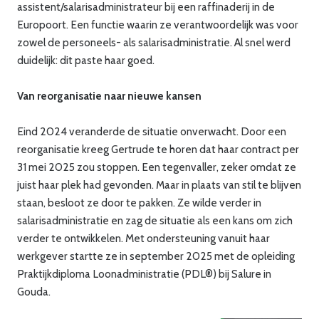
assistent/salarisadministrateur bij een raffinaderij in de
Europoort. Een functie waarin ze verantwoordelijk was voor
zowel de personeels- als salarisadministratie. Al snel werd
duidelijk: dit paste haar goed.
Van reorganisatie naar nieuwe kansen
Eind 2024 veranderde de situatie onverwacht. Door een
reorganisatie kreeg Gertrude te horen dat haar contract per
31 mei 2025 zou stoppen. Een tegenvaller, zeker omdat ze
juist haar plek had gevonden. Maar in plaats van stil te blijven
staan, besloot ze door te pakken. Ze wilde verder in
salarisadministratie en zag de situatie als een kans om zich
verder te ontwikkelen. Met ondersteuning vanuit haar
werkgever startte ze in september 2025 met de opleiding
Praktijkdiploma Loonadministratie (PDL®) bij Salure in
Gouda.