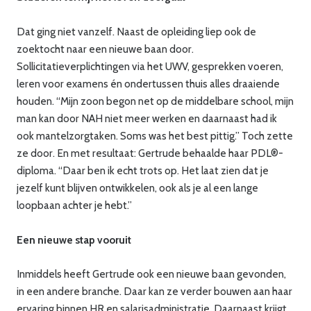
Dat ging niet vanzelf. Naast de opleiding liep ook de
zoektocht naar een nieuwe baan door.
Sollicitatieverplichtingen via het UWV, gesprekken voeren,
leren voor examens én ondertussen thuis alles draaiende
houden. “Mijn zoon begon net op de middelbare school, mijn
man kan door NAH niet meer werken en daarnaast had ik
ook mantelzorgtaken. Soms was het best pittig.” Toch zette
ze door. En met resultaat: Gertrude behaalde haar PDL®-
diploma. “Daar ben ik echt trots op. Het laat zien dat je
jezelf kunt blijven ontwikkelen, ook als je al een lange
loopbaan achter je hebt.”
Een nieuwe stap vooruit
Inmiddels heeft Gertrude ook een nieuwe baan gevonden,
in een andere branche. Daar kan ze verder bouwen aan haar
ervaring binnen HR en salarisadministratie. Daarnaast krijgt