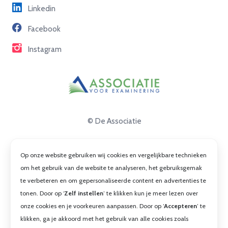
Linkedin
Partners
Facebook
Contact
Instagram
© De Associatie
Disclaimer
Op onze website gebruiken wij cookies en vergelijkbare technieken
Privacy
om het gebruik van de website te analyseren, het gebruiksgemak
te verbeteren en om gepersonaliseerde content en advertenties te
Cookies
tonen. Door op ‘
Zelf instellen
’ te klikken kun je meer lezen over
Algemene voorwaarden
onze cookies en je voorkeuren aanpassen. Door op ‘
Accepteren
’ te
klikken, ga je akkoord met het gebruik van alle cookies zoals