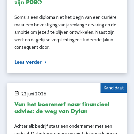
zijn PDB®
Soms is een diploma niet het begin van een carrière,
maar een bevestiging van jarenlange ervaring en de
ambitie om jezelf te blijven ontwikkelen. Naast zijn
werk en dagelijkse verplichtingen studeerde Jakub
consequent door.
Lees verder
Kandidaat
22 juni 2026
Van het boerenerf naar financieel
advies: de weg van Dylan
Achter elk bedrijf staat een ondernemer met een
verhaal. Dylan koos ervoor om niet de boerderij van