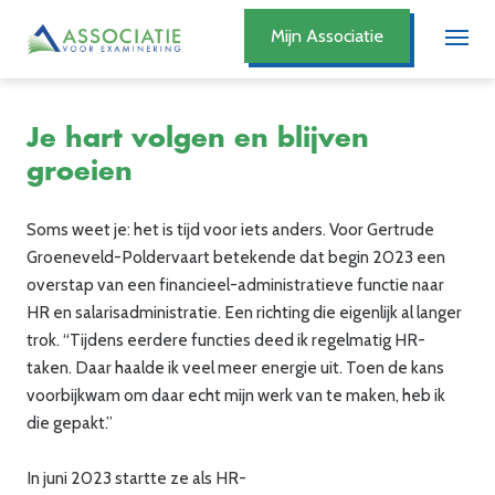
Mijn Associatie
Je hart volgen en blijven
groeien
Soms weet je: het is tijd voor iets anders. Voor Gertrude
Groeneveld-Poldervaart betekende dat begin 2023 een
overstap van een financieel-administratieve functie naar
HR en salarisadministratie. Een richting die eigenlijk al langer
trok. “Tijdens eerdere functies deed ik regelmatig HR-
taken. Daar haalde ik veel meer energie uit. Toen de kans
voorbijkwam om daar echt mijn werk van te maken, heb ik
die gepakt.”
In juni 2023 startte ze als HR-