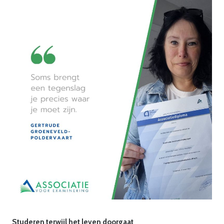
Studeren terwijl het leven doorgaat