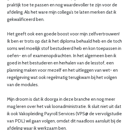
praktijk toe te passen en nog waardevoller te zijn voor de
afdeling. Als het ware mijn collega’s te laten merken dat ik
gekwalificeerd ben.
Het geeft ook een goede boost voor mijn zelfvertrouwen!
Ik ben er trots op dat ik het diploma behaald heb en de toch
soms wel moeilijk stof bestudeerd heb en kon toepassen in
oefen- en of examenopdrachten. In het algemeen ben ik
goed in het bestuderen en herhalen van de lesstof, een
planning maken voor mezelf en het uitleggen van wet- en
regelgeving wat ook regelmatig terugkwam bij het volgen
van de modules.
Mijn droom is dat ik doorga in deze branche en nog meer
mag leren over het vak loonadministratie. Ik sluit niet uit dat
ik ook Vakopleiding Payroll Services (VPS@ de vervolgstudie
van PDL) wil gaan volgen, omdat dit naadloos aansluit bij de
afdeling waar ik werkzaam ben.