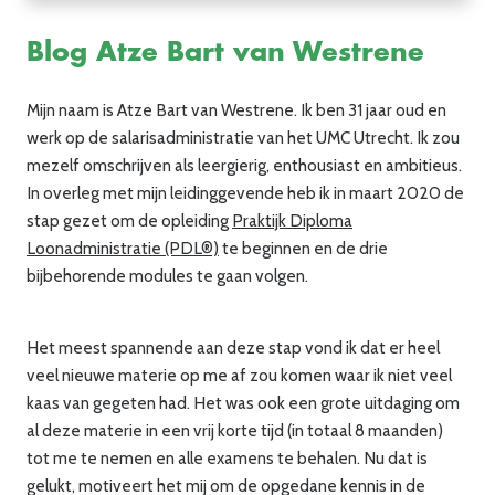
Blog Atze Bart van Westrene
Mijn naam is Atze Bart van Westrene. Ik ben 31 jaar oud en
werk op de salarisadministratie van het UMC Utrecht. Ik zou
mezelf omschrijven als leergierig, enthousiast en ambitieus.
In overleg met mijn leidinggevende heb ik in maart 2020 de
stap gezet om de opleiding
Praktijk Diploma
Loonadministratie (PDL®)
te beginnen en de drie
bijbehorende modules te gaan volgen.
Het meest spannende aan deze stap vond ik dat er heel
veel nieuwe materie op me af zou komen waar ik niet veel
kaas van gegeten had. Het was ook een grote uitdaging om
al deze materie in een vrij korte tijd (in totaal 8 maanden)
tot me te nemen en alle examens te behalen. Nu dat is
gelukt, motiveert het mij om de opgedane kennis in de