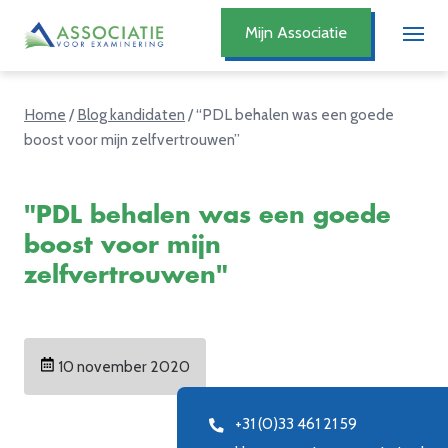
Mijn Associatie
Home
/
Blog kandidaten
/
“PDL behalen was een goede
boost voor mijn zelfvertrouwen”
"PDL behalen was een goede
boost voor mijn
zelfvertrouwen"
10 november 2020
+31 (0)33 461 21 59