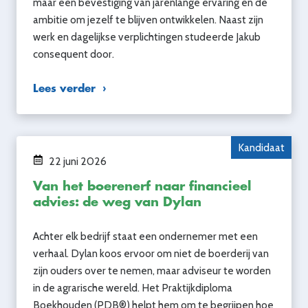
maar een bevestiging van jarenlange ervaring en de
ambitie om jezelf te blijven ontwikkelen. Naast zijn
werk en dagelijkse verplichtingen studeerde Jakub
consequent door.
Lees verder
Kandidaat
22 juni 2026
Van het boerenerf naar financieel
advies: de weg van Dylan
Achter elk bedrijf staat een ondernemer met een
verhaal. Dylan koos ervoor om niet de boerderij van
zijn ouders over te nemen, maar adviseur te worden
in de agrarische wereld. Het Praktijkdiploma
Boekhouden (PDB®) helpt hem om te begrijpen hoe