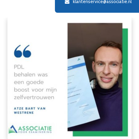
klantenservice@associatie.nl