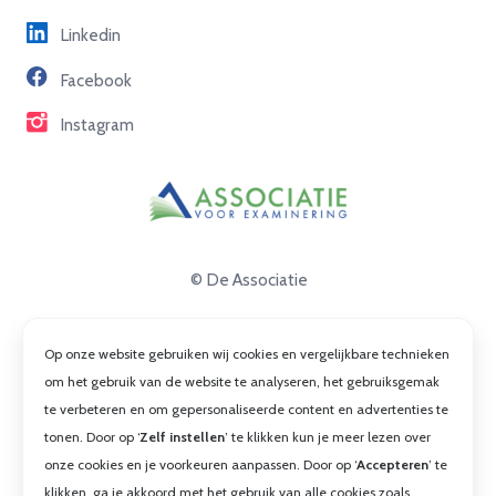
Linkedin
Partners
Facebook
Contact
Instagram
© De Associatie
Disclaimer
Op onze website gebruiken wij cookies en vergelijkbare technieken
Privacy
om het gebruik van de website te analyseren, het gebruiksgemak
te verbeteren en om gepersonaliseerde content en advertenties te
Cookies
tonen. Door op ‘
Zelf instellen
’ te klikken kun je meer lezen over
Algemene voorwaarden
onze cookies en je voorkeuren aanpassen. Door op ‘
Accepteren
’ te
klikken, ga je akkoord met het gebruik van alle cookies zoals