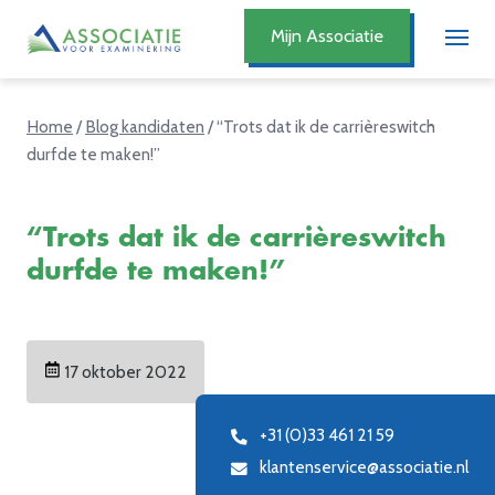
Mijn Associatie
Home
/
Blog kandidaten
/
“Trots dat ik de carrièreswitch
durfde te maken!”
“Trots dat ik de carrièreswitch
durfde te maken!”
17 oktober 2022
+31 (0)33 461 21 59
klantenservice@associatie.nl