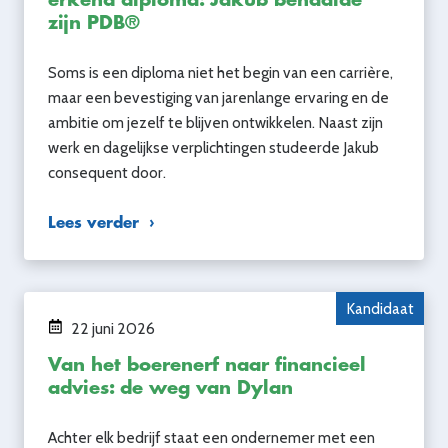
erkend diploma: Jakub behaalde
zijn PDB®
Soms is een diploma niet het begin van een carrière,
maar een bevestiging van jarenlange ervaring en de
ambitie om jezelf te blijven ontwikkelen. Naast zijn
werk en dagelijkse verplichtingen studeerde Jakub
consequent door.
Lees verder
Kandidaat
22 juni 2026
Van het boerenerf naar financieel
advies: de weg van Dylan
Achter elk bedrijf staat een ondernemer met een