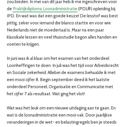
zou bieden. In mei van dit jaar heb ik me ingeschreven voor
de
Praktijkdiploma Loonadministratie
(PDL®) opleiding bij
IPD. En wat was dat een goede keuze! De lesstof was best
pittig, zeker voor iemand die blanco startte en voor wie
Nederlands niet de moedertaal is. Maar na een paar
klassikale lessen en veel thuisstudie begon alles handen en
voeten te krijgen.
In juni was ik al klaar om het examen van het onderdeel
Loonheffingen te doen. In juli was het tijd voor Arbeidsrecht
en Sociale zekerheid. Allebei de examens behaalde ik met
een mooi cijfer 8. Begin september deed ik het laatste
onderdeel Personeel, Organisatie en Communicatie met
het cijfer 7 als resultaat. Wat ging het vlot!
Wat was het leuk om een nieuwe uitdaging aan te gaan. En
wat is de loonadministratie een mooi vak. Door jaarlijkse
veranderingen in de wet- en belastingregels ben je steeds