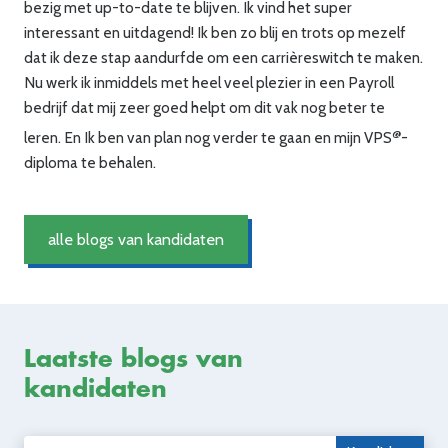
bezig met up-to-date te blijven. Ik vind het super
interessant en uitdagend! Ik ben zo blij en trots op mezelf
dat ik deze stap aandurfde om een carrièreswitch te maken.
Nu werk ik inmiddels met heel veel plezier in een Payroll
bedrijf dat mij zeer goed helpt om dit vak nog beter te
@
leren. En Ik ben van plan nog verder te gaan en mijn VPS
-
diploma te behalen.
alle blogs van kandidaten
Laatste blogs van
kandidaten