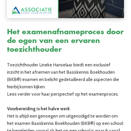
Het examenafnameproces door
de ogen van een ervaren
toezichthouder
Toezichthouder Lineke Hanselaar biedt een exclusief
inzicht in het afnemen van het Basiskennis Boekhouden
(BKB®) examen en belicht gedetailleerd alle aspecten die
hierbij komen kijken.
Lees verder voor haar perspectief op het examenproces.
Voorbereiding is het halve werk
Het is altijd een genoegen om uitgenodigd te worden om
het examen Basiskennis Boekhouden (BKB®) op een school
te begeleiden, vooral als het op een school is waar ik vanaf