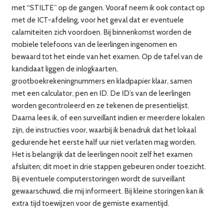
met “STILTE” op de gangen. Vooraf neem ik ook contact op
met de ICT-afdeling, voor het geval dat er eventuele
calamiteiten zich voordoen. Bij binnenkomst worden de
mobiele telefoons van de leerlingen ingenomen en
bewaard tot het einde van het examen. Op de tafel van de
kandidaat liggen de inlogkaarten,
grootboekrekeningnummers en kladpapier klaar, samen
met een calculator, pen en ID. De ID’s van de leerlingen
worden gecontroleerd en ze tekenen de presentielijst.
Daarna lees ik, of een surveillant indien er meerdere lokalen
zijn, de instructies voor, waarbij ik benadruk dat het lokaal
gedurende het eerste half uur niet verlaten mag worden.
Het is belangrijk dat de leerlingen nooit zelf het examen
afsluiten; dit moet in drie stappen gebeuren onder toezicht.
Bij eventuele computerstoringen wordt de surveillant
gewaarschuwd, die mij informeert. Bij kleine storingen kan ik
extra tijd toewijzen voor de gemiste examentijd.