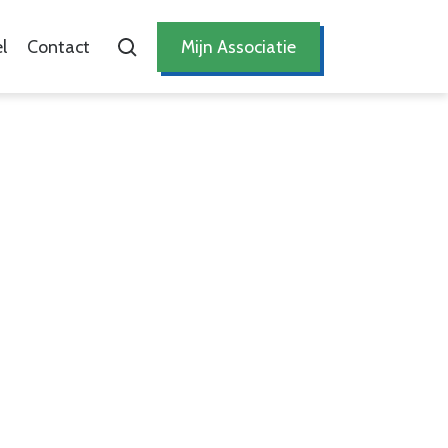
l
Contact
Mijn Associatie