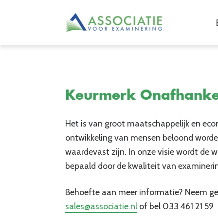
Keurmerk Onafhankel
Het is van groot maatschappelijk en eco
ontwikkeling van mensen beloond worden
waardevast zijn. In onze visie wordt de 
bepaald door de kwaliteit van examineri
Behoefte aan meer informatie? Neem ger
sales@associatie.nl
of bel 033 461 21 59