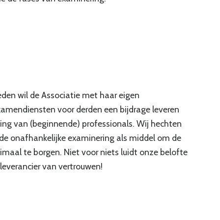
ieden wil de Associatie met haar eigen
xamendiensten voor derden een bijdrage leveren
ling van (beginnende) professionals. Wij hechten
de onafhankelijke examinering als middel om de
maal te borgen. Niet voor niets luidt onze belofte
 leverancier van vertrouwen!