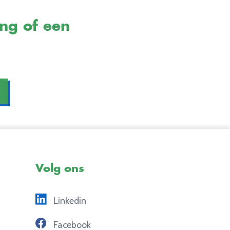
ing of een
Volg ons
Linkedin
Facebook