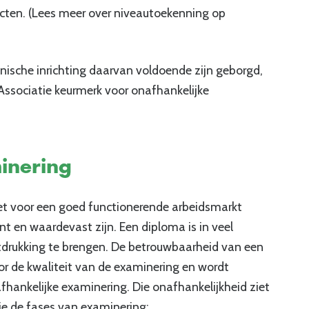
ecten. (Lees meer over niveautoekenning op
ische inrichting daarvan voldoende zijn geborgd,
 Associatie keurmerk voor onafhankelijke
inering
het voor een goed functionerende arbeidsmarkt
nt en waardevast zijn. Een diploma is in veel
tdrukking te brengen. De betrouwbaarheid van een
r de kwaliteit van de examinering en wordt
ankelijke examinering. Die onafhankelijkheid ziet
ie de fases van examinering: