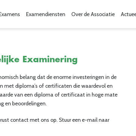
Examens
Examendiensten
Over de Associatie
Actuee
ijke Examinering
nomisch belang dat de enorme investeringen in de
 met diploma’s of certificaten die waardevol en
waarde van een diploma of certificaat in hoge mate
ng en beoordelingen.
ust contact met ons op. Stuur een e-mail naar