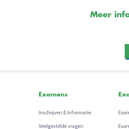
Meer info
Examens
Ex
Inschrijven & Informatie
Exam
Veelgestelde vragen
Exam