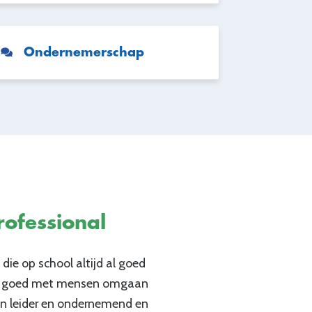
Ondernemerschap
rofessional
 die op school altijd al goed
 je goed met mensen omgaan
en leider en ondernemend en