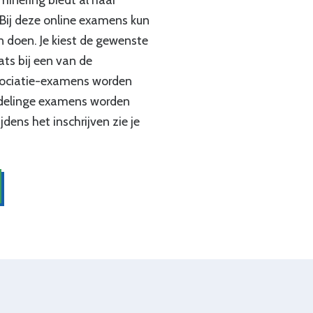
Bij deze online examens kun
 doen. Je kiest de gewenste
s bij een van de
sociatie-examens worden
elinge examens worden
dens het inschrijven zie je