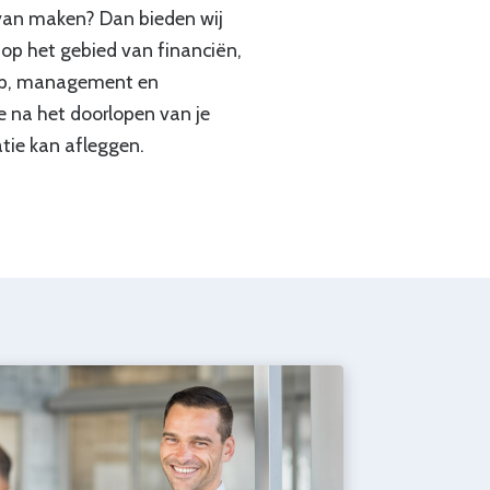
n van maken? Dan bieden wij
op het gebied van financiën,
p, management en
je na het doorlopen van je
atie kan afleggen.