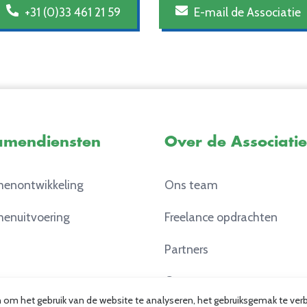
+31 (0)33 461 21 59
E-mail de Associatie
amendiensten
Over de Associatie
enontwikkeling
Ons team
enuitvoering
Freelance opdrachten
Partners
Contact
en om het gebruik van de website te analyseren, het gebruiksgemak te v