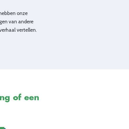
 hebben onze
ngen van andere
erhaal vertellen.
ing of een