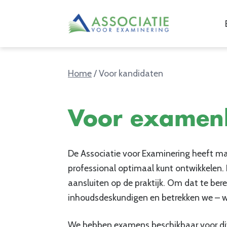
Home
/
Voor kandidaten
Voor examen
De Associatie voor Examinering heeft maar
professional optimaal kunt ontwikkelen.
aansluiten op de praktijk. Om dat te be
inhoudsdeskundigen en betrekken we – wa
We hebben examens beschikbaar voor div