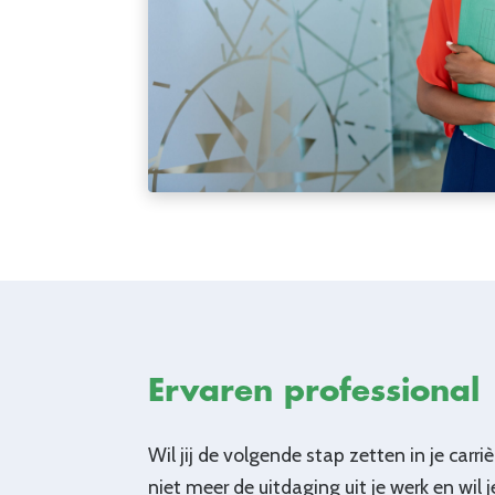
Ervaren professional
Wil jij de volgende stap zetten in je carrièr
niet meer de uitdaging uit je werk en wil j