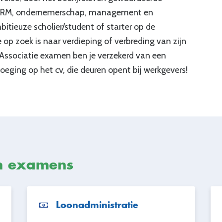
, HRM, ondernemerschap, management en
itieuze scholier/student of starter op de
 op zoek is naar verdieping of verbreding van zijn
 Associatie examen ben je verzekerd van een
oeging op het cv, die deuren opent bij werkgevers!
n examens
Loonadministratie