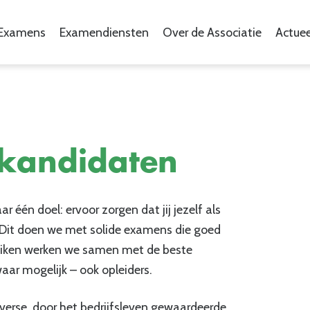
Examens
Examendiensten
Over de Associatie
Actuee
kandidaten
 één doel: ervoor zorgen dat jij jezelf als
 Dit doen we met solide examens die goed
reiken werken we samen met de beste
ar mogelijk – ook opleiders.
erse, door het bedrijfsleven gewaardeerde