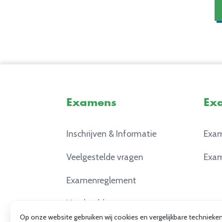
Examens
Ex
Inschrijven & Informatie
Exam
Veelgestelde vragen
Exam
Examenreglement
Voorbeeldexamens
Op onze website gebruiken wij cookies en vergelijkbare techniek