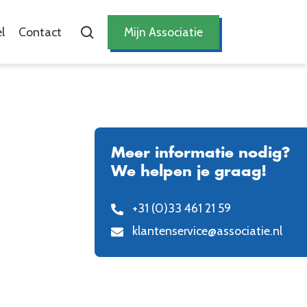
l
Contact
Mijn Associatie
Meer informatie nodig?
We helpen je graag!
+31 (0)33 461 21 59
klantenservice@associatie.nl