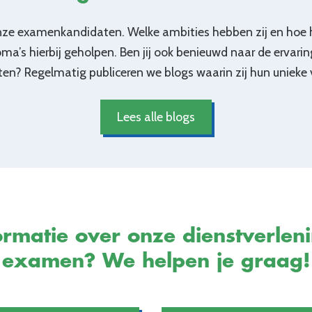
onze examenkandidaten. Welke ambities hebben zij en hoe
oma’s hierbij geholpen. Ben jij ook benieuwd naar de ervari
? Regelmatig publiceren we blogs waarin zij hun unieke v
Lees alle blogs
rmatie over onze dienstverlen
examen? We helpen je graag!