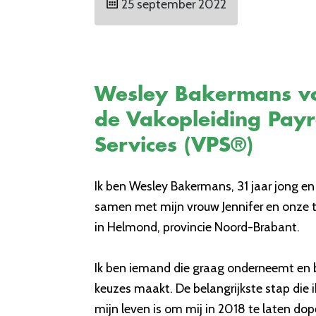
25 september 2022
Wesley Bakermans v
de Vakopleiding Payr
Services (VPS®)
Ik ben Wesley Bakermans, 31 jaar jong en
samen met mijn vrouw Jennifer en onze 
in Helmond, provincie Noord-Brabant.
Ik ben iemand die graag onderneemt en
keuzes maakt. De belangrijkste stap die i
mijn leven is om mij in 2018 te laten dop