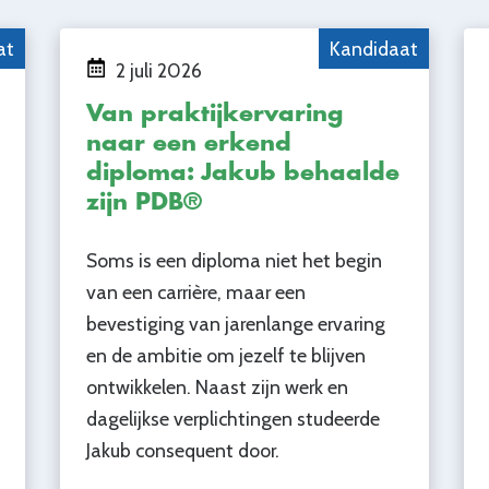
at
Kandidaat
2 juli 2026
Van praktijkervaring
naar een erkend
diploma: Jakub behaalde
zijn PDB®
Soms is een diploma niet het begin
van een carrière, maar een
bevestiging van jarenlange ervaring
en de ambitie om jezelf te blijven
ontwikkelen. Naast zijn werk en
dagelijkse verplichtingen studeerde
Jakub consequent door.