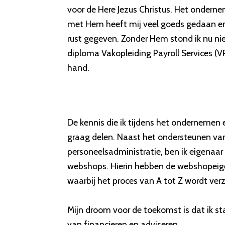
voor de Here Jezus Christus. Het onder
met Hem heeft mij veel goeds gedaan en
rust gegeven. Zonder Hem stond ik nu ni
diploma
Vakopleiding Payroll Services
(VP
hand.
De kennis die ik tijdens het ondernemen 
graag delen. Naast het ondersteunen van 
personeelsadministratie, ben ik eigenaar
webshops. Hierin hebben de webshopeig
waarbij het proces van A tot Z wordt ver
Mijn droom voor de toekomst is dat ik 
van financieren en adviseren.