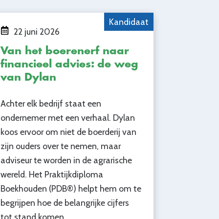
Kandidaat
22 juni 2026
Van het boerenerf naar
financieel advies: de weg
van Dylan
Achter elk bedrijf staat een
ondernemer met een verhaal. Dylan
koos ervoor om niet de boerderij van
zijn ouders over te nemen, maar
adviseur te worden in de agrarische
wereld. Het Praktijkdiploma
Boekhouden (PDB®) helpt hem om te
begrijpen hoe de belangrijke cijfers
tot stand komen.