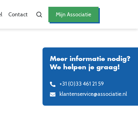
l
Contact
Mijn Associatie
Meer informatie nodig?
We helpen je graag!
+31 (0)33 461 21 59
klantenservice@associatie.nl