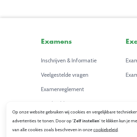
Examens
Ex
Inschrijven & Informatie
Exam
Veelgestelde vragen
Exam
Examenreglement
Voorbeeldexamens
Op onze website gebruiken wij cookies en vergelijkbare techniek
advertenties te tonen. Door op ‘
Zelf instellen
’ te klikken kun je
van alle cookies zoals beschreven in onze
cookiebeleid
.