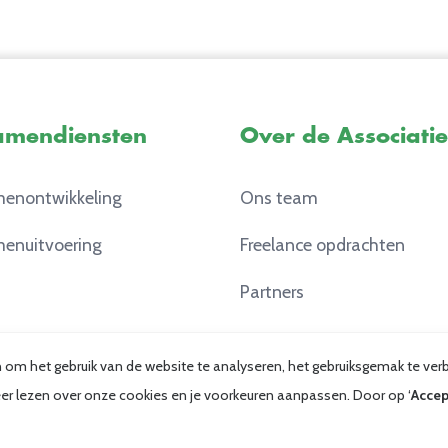
amendiensten
Over de Associatie
enontwikkeling
Ons team
enuitvoering
Freelance opdrachten
Partners
Contact
en om het gebruik van de website te analyseren, het gebruiksgemak te v
 meer lezen over onze cookies en je voorkeuren aanpassen. Door op ‘
Accep