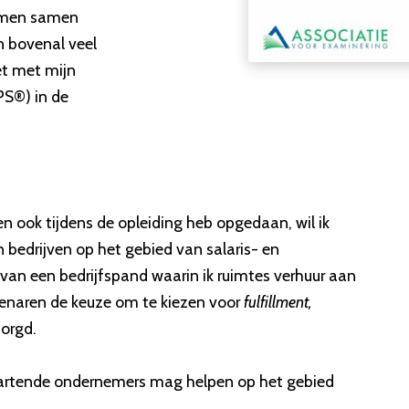
nemen samen
 bovenal veel
et met mijn
S®) in de
en ook tijdens de opleiding heb opgedaan, wil ik
bedrijven op het gebied van salaris- en
 van een bedrijfspand waarin ik ruimtes verhuur aan
enaren de keuze om te kiezen voor
fulfillment,
zorgd.
startende ondernemers mag helpen op het gebied