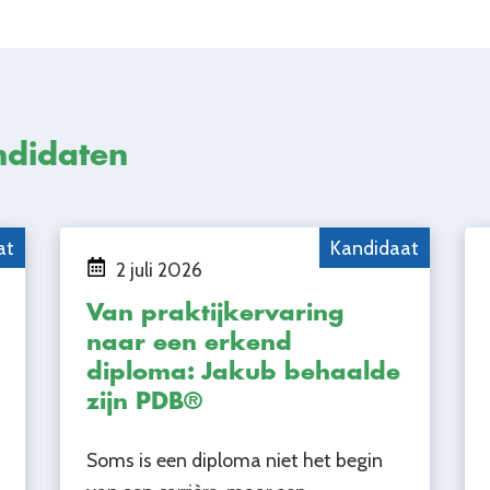
ndidaten
at
Kandidaat
2 juli 2026
Van praktijkervaring
naar een erkend
diploma: Jakub behaalde
zijn PDB®
Soms is een diploma niet het begin