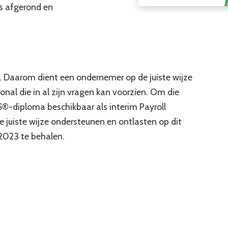
s afgerond en
. Daarom dient een ondernemer op de juiste wijze
nal die in al zijn vragen kan voorzien. Om die
S®-diploma beschikbaar als interim Payroll
e juiste wijze ondersteunen en ontlasten op dit
2023 te behalen.