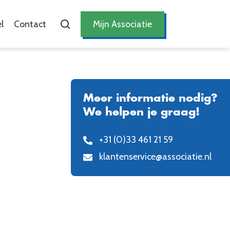
l
Contact
Mijn Associatie
Meer informatie nodig?
We helpen je graag!
+31 (0)33 461 21 59
klantenservice@associatie.nl