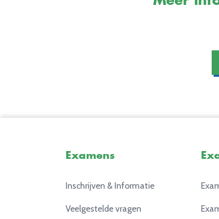
Meer info
Examens
Ex
Inschrijven & Informatie
Exam
Veelgestelde vragen
Exam