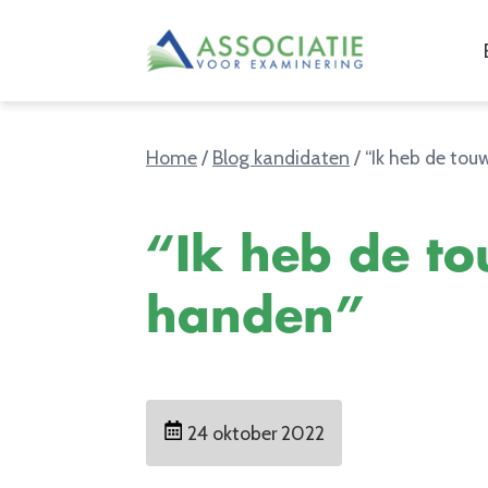
Home
/
Blog kandidaten
/
“Ik heb de tou
“Ik heb de to
handen”
24 oktober 2022