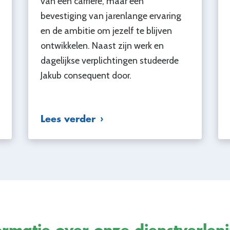
van een carrière, maar een
bevestiging van jarenlange ervaring
en de ambitie om jezelf te blijven
ontwikkelen. Naast zijn werk en
dagelijkse verplichtingen studeerde
Jakub consequent door.
Lees verder