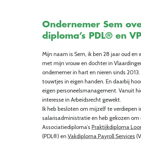
Ondernemer Sem ove
diploma’s PDL® en V
Mijn naam is Sem, ik ben 28 jaar oud e
met mijn vrouw en dochter in Vlaardingen
ondernemer in hart en nieren sinds 2013.
touwtjes in eigen handen. En daarbij hoo
eigen personeelsmanagement. Vanuit hie
interesse in Arbeidsrecht gewekt.
Ik heb besloten om mijzelf te verdiepen i
salarisadministratie en heb gekozen om
Associatiediploma’s
Praktijkdiploma Loo
(PDL®) en
Vakdiploma Payroll Services
(V