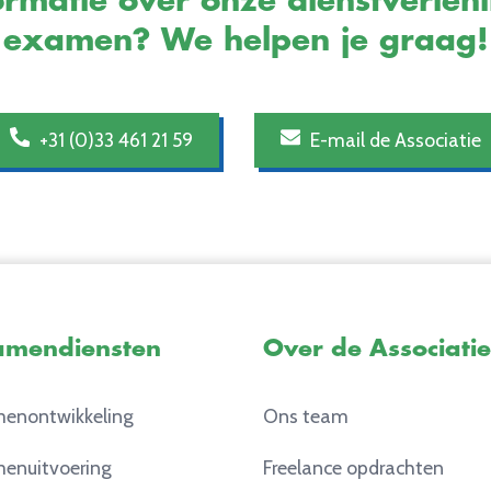
rmatie over onze dienstverlen
examen? We helpen je graag!
+31 (0)33 461 21 59
E-mail de Associatie
amendiensten
Over de Associatie
enontwikkeling
Ons team
enuitvoering
Freelance opdrachten