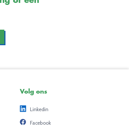
ing of een
Volg ons
Linkedin
Facebook