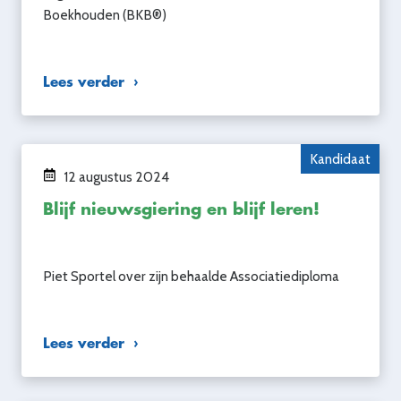
Boekhouden (BKB®)
Lees verder
Kandidaat
12 augustus 2024
Blijf nieuwsgiering en blijf leren!
Piet Sportel over zijn behaalde Associatiediploma
Lees verder