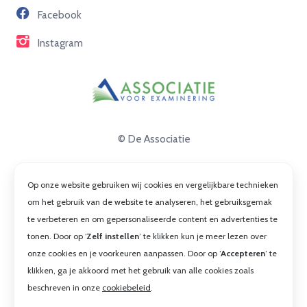
Facebook
Contact
Instagram
© De Associatie
Disclaimer
Op onze website gebruiken wij cookies en vergelijkbare technieken
Privacy
om het gebruik van de website te analyseren, het gebruiksgemak
te verbeteren en om gepersonaliseerde content en advertenties te
Cookies
tonen. Door op ‘
Zelf instellen
’ te klikken kun je meer lezen over
Algemene voorwaarden
onze cookies en je voorkeuren aanpassen. Door op ‘
Accepteren
’ te
klikken, ga je akkoord met het gebruik van alle cookies zoals
beschreven in onze
cookiebeleid
.