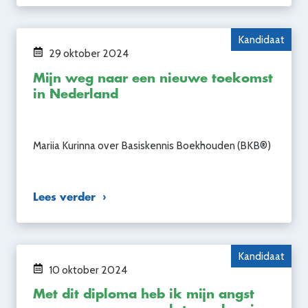
Kandidaat
29 oktober 2024
Mijn weg naar een nieuwe toekomst
in Nederland
Mariia Kurinna over Basiskennis Boekhouden (BKB®)
Lees verder
Kandidaat
10 oktober 2024
Met dit diploma heb ik mijn angst