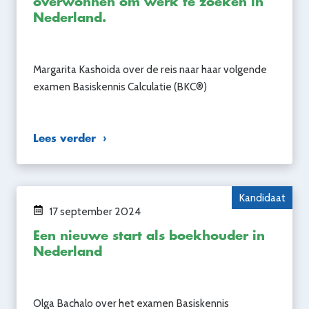
overwonnen om werk te zoeken in
Nederland.
Margarita Kashoida over de reis naar haar volgende
examen Basiskennis Calculatie (BKC®)
Lees verder
Kandidaat
17 september 2024
Een nieuwe start als boekhouder in
Nederland
Olga Bachalo over het examen Basiskennis