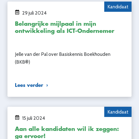
Kandidaat
29 juli 2024
Belangrijke mijlpaal in mijn
ontwikkeling als ICT-Ondernemer
Jelle van der Pal over Basiskennis Boekhouden
(BKB®)
Lees verder
Kandidaat
15 juli 2024
Aan alle kandidaten wil ik zeggen:
ga ervoor!