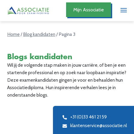
Mijn Associatie
Home
/
Blog kandidaten
/
Pagina 3
Blogs kandidaten
Wil jij de volgende stap maken in jouw carrière, of ben je een
startende professional en op zoek naar loopbaan inspiratie?
Deze examenkandidaten gingen je voor en behaalden hun
Associatiediploma. Hun inspirerende verhalen lees je in
onderstaande blogs.
+31 (0)33 461 21 59
klantenservice@associatie.nl