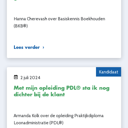
Hanna Cherevash over Basiskennis Boekhouden
(BKB®)
Lees verder
Kandidaat
2 juli 2024
Met mijn opleiding PDL® sta ik nog
dichter bij de klant
Armanda Kolk over de opleiding Praktijkdiploma
Loonadministratie (PDL®)