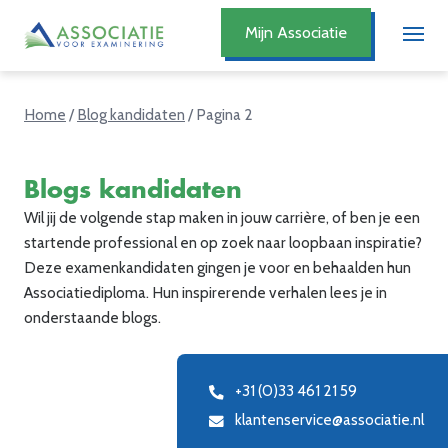
Mijn Associatie
Home
/
Blog kandidaten
/
Pagina 2
Blogs kandidaten
Wil jij de volgende stap maken in jouw carrière, of ben je een
startende professional en op zoek naar loopbaan inspiratie?
Deze examenkandidaten gingen je voor en behaalden hun
Associatiediploma. Hun inspirerende verhalen lees je in
onderstaande blogs.
+31 (0)33 461 21 59
klantenservice@associatie.nl