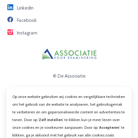
Linkedin
Partners
Facebook
Contact
Instagram
© De Associatie
Disclaimer
Op onze website gebruiken wij cookies en vergelijkbare technieken
Privacy
om het gebruik van de website te analyseren, het gebruiksgemak
te verbeteren en om gepersonaliseerde content en advertenties te
Cookies
tonen. Door op ‘
Zelf instellen
’ te klikken kun je meer lezen over
Algemene voorwaarden
onze cookies en je voorkeuren aanpassen. Door op ‘
Accepteren
’ te
klikken, ga je akkoord met het gebruik van alle cookies zoals