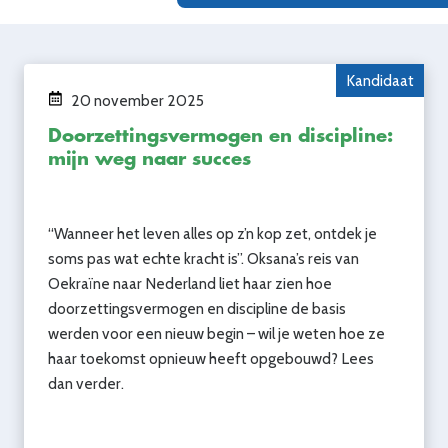
Kandidaat
20 november 2025
Doorzettingsvermogen en discipline:
mijn weg naar succes
“Wanneer het leven alles op z’n kop zet, ontdek je
soms pas wat echte kracht is”. Oksana’s reis van
Oekraïne naar Nederland liet haar zien hoe
doorzettingsvermogen en discipline de basis
werden voor een nieuw begin – wil je weten hoe ze
haar toekomst opnieuw heeft opgebouwd? Lees
dan verder.