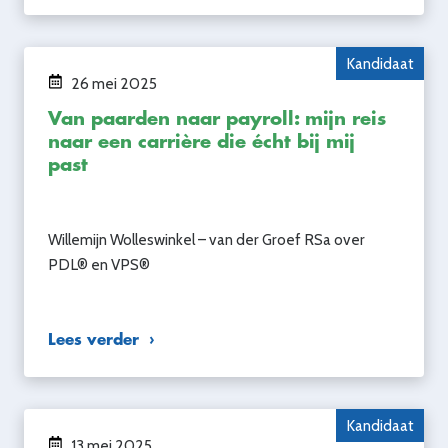
Kandidaat
26 mei 2025
Van paarden naar payroll: mijn reis
naar een carrière die écht bij mij
past
Willemijn Wolleswinkel – van der Groef RSa over
PDL® en VPS®
Lees verder
Kandidaat
13 mei 2025