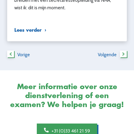
breiden met een secretaresseopleiding via NHA,
wist ik: dit is mijn moment.
Lees verder
Vorige
Volgende
Meer informatie over onze
dienstverlening of een
examen? We helpen je graag!
+31 (0)33 461 21 59