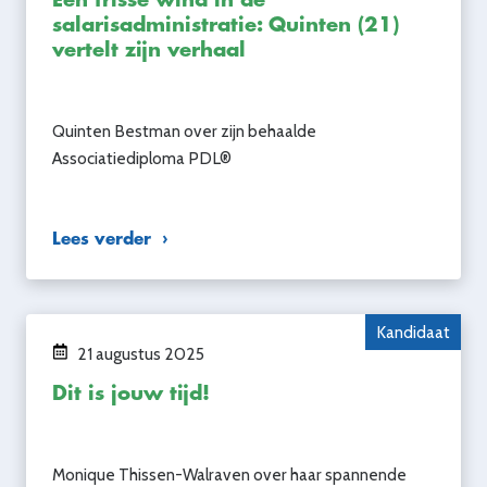
salarisadministratie: Quinten (21)
vertelt zijn verhaal
Quinten Bestman over zijn behaalde
Associatiediploma PDL®
Lees verder
Kandidaat
21 augustus 2025
Dit is jouw tijd!
Monique Thissen-Walraven over haar spannende