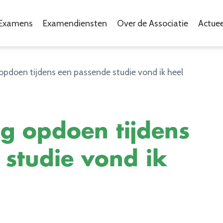
Examens
Examendiensten
Over de Associatie
Actuee
opdoen tijdens een passende studie vond ik heel
g opdoen tijdens
studie vond ik