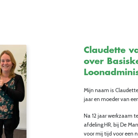
Claudette 
over Basisk
Loonadminis
Mijn naam is Claudett
jaar en moeder van een
Na 12 jaar werkzaam te
afdeling HR, bij De M
voor mij tijd voor een 