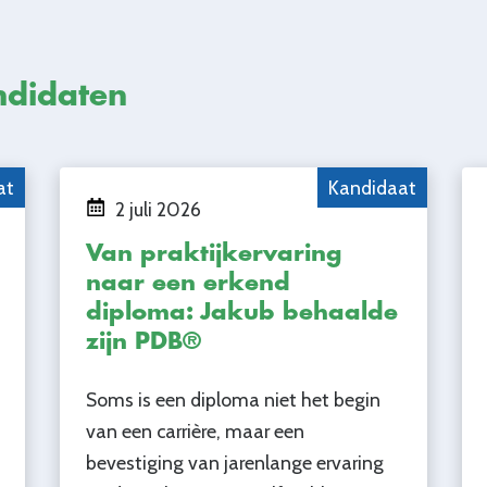
ndidaten
at
Kandidaat
2 juli 2026
Van praktijkervaring
naar een erkend
diploma: Jakub behaalde
zijn PDB®
Soms is een diploma niet het begin
van een carrière, maar een
bevestiging van jarenlange ervaring