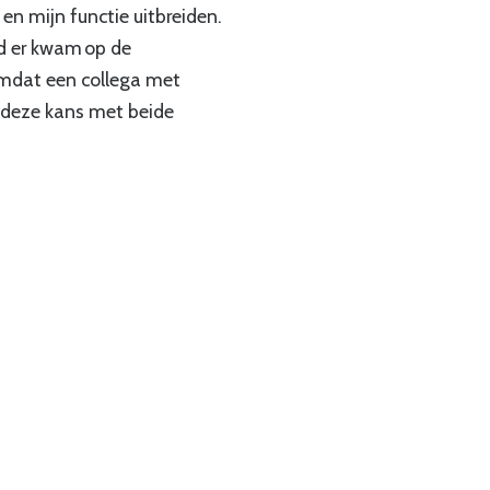
 en mijn functie uitbreiden.
d er kwam op de
omdat een collega met
k deze kans met beide