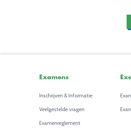
Examens
Ex
Inschrijven & Informatie
Exam
Veelgestelde vragen
Exam
Examenreglement