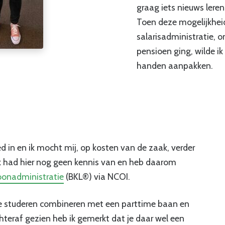
graag iets nieuws leren
Toen deze mogelijkhei
salarisadministratie, 
pensioen ging, wilde i
handen aanpakken.
d in en ik mocht mij, op kosten van de zaak, verder
Ik had hier nog geen kennis van en heb daarom
oonadministratie
(BKL®) via NCOI.
je studeren combineren met een parttime baan en
teraf gezien heb ik gemerkt dat je daar wel een