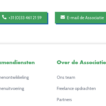
+31 (0)33 461 21 59
E-mail de Associatie
amendiensten
Over de Associatie
enontwikkeling
Ons team
enuitvoering
Freelance opdrachten
Partners