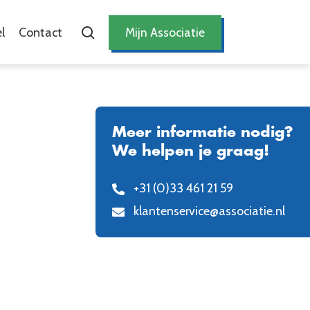
l
Contact
Mijn Associatie
Meer informatie nodig?
We helpen je graag!
+31 (0)33 461 21 59
klantenservice@associatie.nl