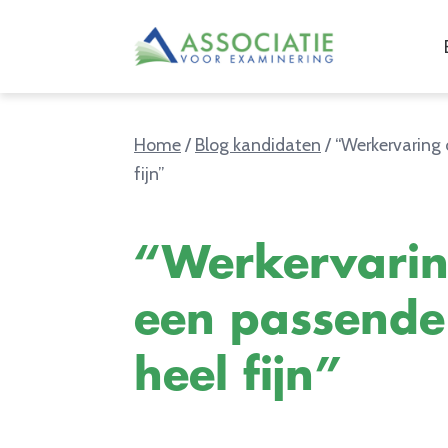
Home
/
Blog kandidaten
/
“Werkervaring 
fijn”
“Werkervarin
een passende 
heel fijn”