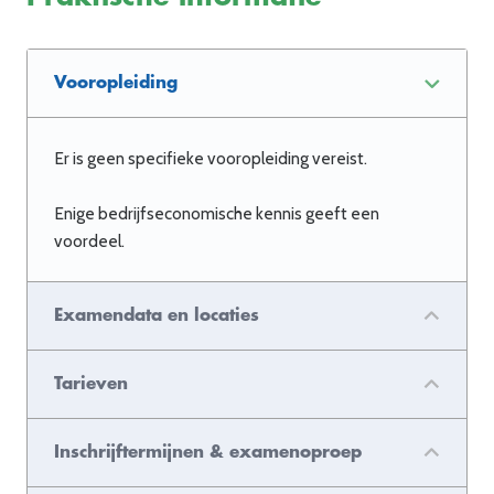
Vooropleiding
Er is geen specifieke vooropleiding vereist.
Enige bedrijfseconomische kennis geeft een
voordeel.
Examendata en locaties
Tarieven
Inschrijftermijnen & examenoproep