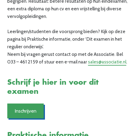
begrijpen. Resultaat: betere resultaten op hun eindexamen,
een extra diploma op hun cv en een vrijstelling bij diverse
vervolgopleidingen.
Leerlingen/studenten
die voorsprong bieden? Kijk op deze
pagina bij Praktische informatie, onder ‘Dit examen in het
regulier onderwijs’.
Neem bij vragen gerust contact op met de Associatie. Bel
033 – 461 21 59 of stuur een e-mail naar
sales@associatie.nl
.
Schrijf je hier in voor dit
examen
Inschrijven
Praktische informatie