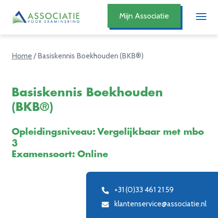
Mijn Associatie
Home
/
Basiskennis Boekhouden (BKB®)
Basiskennis Boekhouden
(BKB®)
Opleidingsniveau: Vergelijkbaar met mbo
3
Examensoort: Online
+31 (0)33 461 21 59
klantenservice@associatie.nl