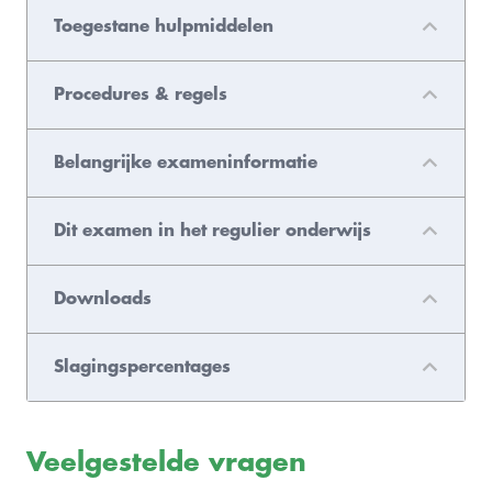
Toegestane hulpmiddelen
Procedures & regels
Belangrijke exameninformatie
Dit examen in het regulier onderwijs
Downloads
Slagingspercentages
Veelgestelde vragen