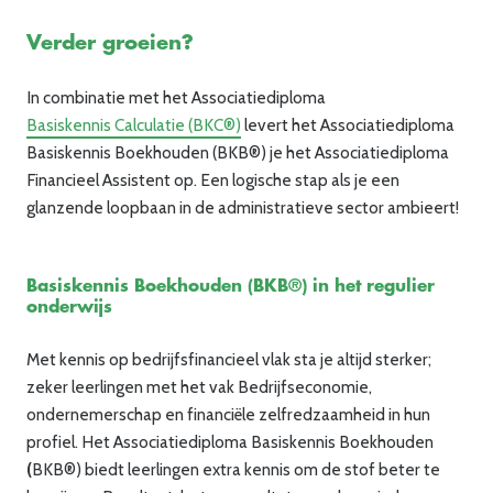
Verder groeien?
In combinatie met het Associatiediploma
Basiskennis Calculatie (BKC®)
levert
het Associatiediploma
Basiskennis Boekhouden (BKB®)
je
het
Associatiediploma
Financieel Assistent op.
Een logische stap als
je
een
glanzende loopbaan in de administratieve sector ambieert!
Basiskennis Boekhouden (BKB®) in het regulier
onderwijs
Met kennis op
bedrijfsfinancieel
vlak sta je altijd sterker;
zeker leerlingen met het vak Bedrijfseconomie,
ondernemerschap en financiële zelfredzaamheid in hun
profiel. Het Associatiediploma Basiskennis Boekhouden
(
BKB®) biedt leerlingen extra kennis om de stof beter te