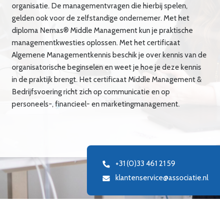
organisatie. De managementvragen die hierbij spelen,
gelden ook voor de zelfstandige ondernemer. Met het
diploma
Nemas
®
Middle
Management kun
je
praktische
managementkwesties oplossen. Met het certificaat
Algemene Managementkennis beschik je over kennis van de
organisatorische beginselen en weet je hoe je deze kennis
in de praktijk brengt. Het certificaat Middle Management &
Bedrijfsvoering richt zich op communicatie en op
personeels-, financieel- en marketingmanagement.
+31 (0)33 461 21 59
klantenservice@associatie.nl