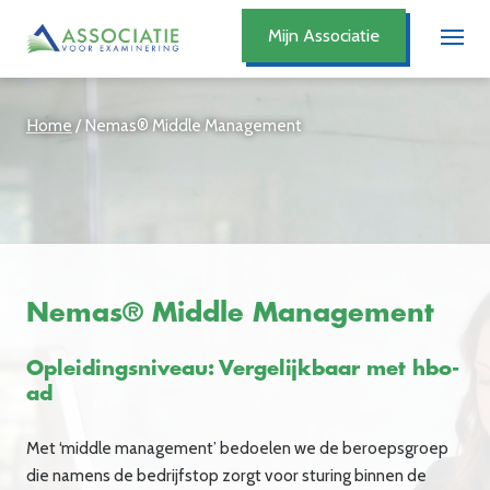
Mijn Associatie
Home
/
Nemas® Middle Management
Nemas® Middle Management
Opleidingsniveau: Vergelijkbaar met hbo-
ad
Met ‘
middle
management’ bedoelen we de beroepsgroep
die namens de bedrijfstop zorgt voor sturing binnen de