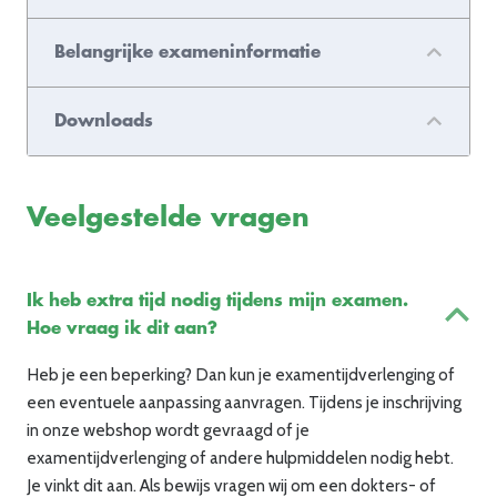
Belangrijke exameninformatie
Downloads
Veelgestelde vragen
Ik heb extra tijd nodig tijdens mijn examen.
Hoe vraag ik dit aan?
Heb je een beperking? Dan kun je examentijdverlenging of
een eventuele aanpassing aanvragen. Tijdens je inschrijving
in onze webshop wordt gevraagd of je
examentijdverlenging of andere hulpmiddelen nodig hebt.
Je vinkt dit aan. Als bewijs vragen wij om een dokters- of