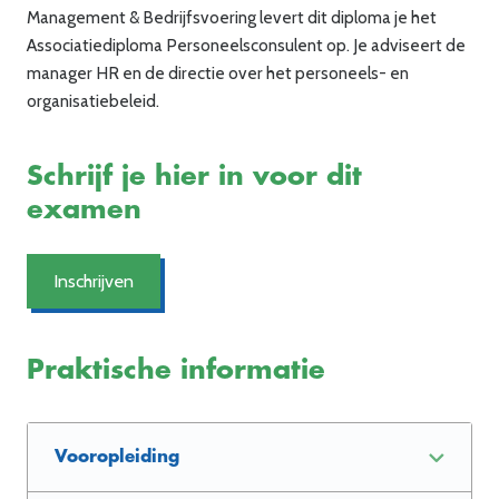
Management & Bedrijfsvoering levert dit diploma
je
het
Associatiediploma Personeelsconsulent
op
.
Je
adviseert de
manager HR en de directie over het personeels- en
organisatiebeleid.
Schrijf je hier in voor dit
examen
Inschrijven
Praktische informatie
Vooropleiding