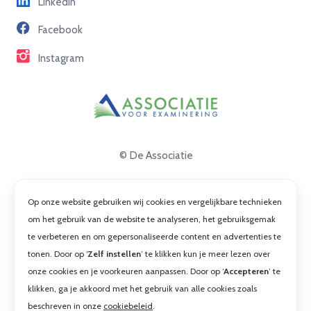
Linkedin
Partners
Facebook
Contact
Instagram
© De Associatie
Disclaimer
Op onze website gebruiken wij cookies en vergelijkbare technieken
Privacy
om het gebruik van de website te analyseren, het gebruiksgemak
te verbeteren en om gepersonaliseerde content en advertenties te
Cookies
tonen. Door op ‘
Zelf instellen
’ te klikken kun je meer lezen over
Algemene voorwaarden
onze cookies en je voorkeuren aanpassen. Door op ‘
Accepteren
’ te
klikken, ga je akkoord met het gebruik van alle cookies zoals
beschreven in onze
cookiebeleid
.