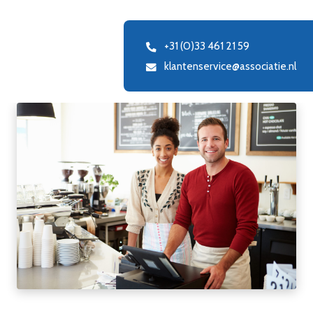
+31 (0)33 461 21 59
klantenservice@associatie.nl