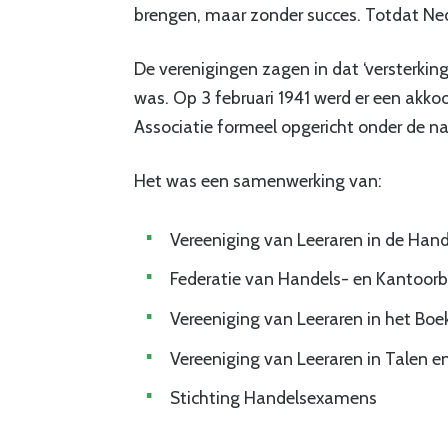
brengen, maar zonder succes. Totdat Ne
De verenigingen zagen in dat ‘versterkin
was. Op 3 februari 1941 werd er een akko
Associatie formeel opgericht onder de n
Het was een samenwerking van:
Vereeniging van Leeraren in de Ha
Federatie van Handels- en Kantoor
Vereeniging van Leeraren in het Bo
Vereeniging van Leeraren in Talen 
Stichting Handelsexamens