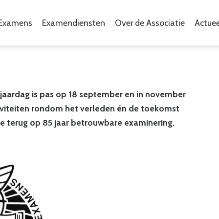
Examens
Examendiensten
Over de Associatie
Actuee
rjaardag is pas op 18 september en in november
tiviteiten rondom het verleden én de toekomst
 we terug op 85 jaar betrouwbare examinering.