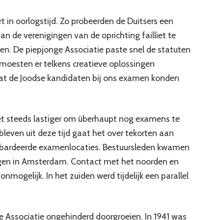
t in oorlogstijd. Zo probeerden de Duitsers een
van de verenigingen van de oprichting failliet te
sen. De piepjonge Associatie paste snel de statuten
moesten er telkens creatieve oplossingen
at de Joodse kandidaten bij ons examen konden
het steeds lastiger om überhaupt nog examens te
ebleven uit deze tijd gaat het over tekorten aan
mbardeerde examenlocaties. Bestuursleden kwamen
ngen in Amsterdam. Contact met het noorden en
nmogelijk. In het zuiden werd tijdelijk een parallel
e Associatie ongehinderd doorgroeien. In 1941 was