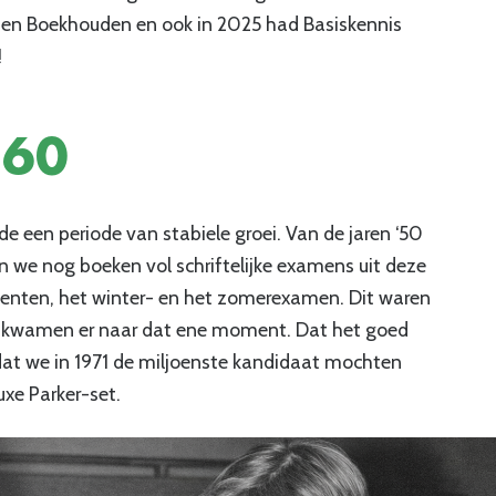
en Boekhouden en ook in 2025 had Basiskennis
!
‘60
e een periode van stabiele groei. Van de jaren ‘50
en we nog boeken vol schriftelijke examens uit deze
enten, het winter- en het zomerexamen. Dit waren
 kwamen er naar dat ene moment. Dat het goed
t dat we in 1971 de miljoenste kandidaat mochten
uxe Parker-set.