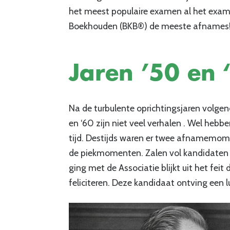
het meest populaire examen al het exam
Boekhouden (BKB®) de meeste afnames
Jaren ’50 en 
Na de turbulente oprichtingsjaren volgend
en ‘60 zijn niet veel verhalen . Wel hebb
tijd. Destijds waren er twee afnamemom
de piekmomenten. Zalen vol kandidaten
ging met de Associatie blijkt uit het fei
feliciteren. Deze kandidaat ontving een l