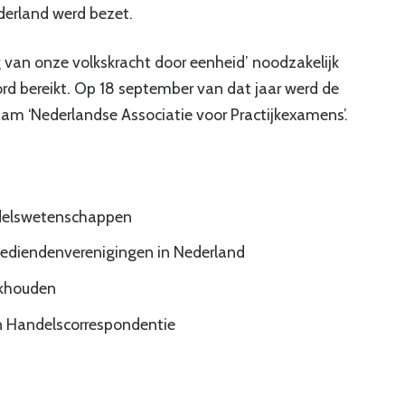
derland werd bezet.
g van onze volkskracht door eenheid’ noodzakelijk
ord bereikt. Op 18 september van dat jaar werd de
aam ‘Nederlandse Associatie voor Practijkexamens’.
ndelswetenschappen
bediendenverenigingen in Nederland
ekhouden
en Handelscorrespondentie