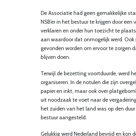
De Associatie had geen gemakkelijke star
NSB’er in het bestuur te krijgen door een 
verklaren en onder hun toezicht te plaat
aan waardoor dat onmogelijk werd. Ook 
gevonden worden om ervoor te zorgen d
blijven doen.
Terwijl de bezetting voortduurde, werd 
organiseren. In de notulen die zijn overg
papier en inkt, maar ook over platgebo
uit noodzaak te voet naar de vergaderi
het zuiden van het land was op den duur o
bestuur aangesteld.
Gelukkig werd Nederland bevrijd en kon d