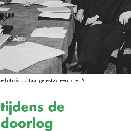
e foto is digitaal gerestaureerd met AI.
tijdens de
doorlog