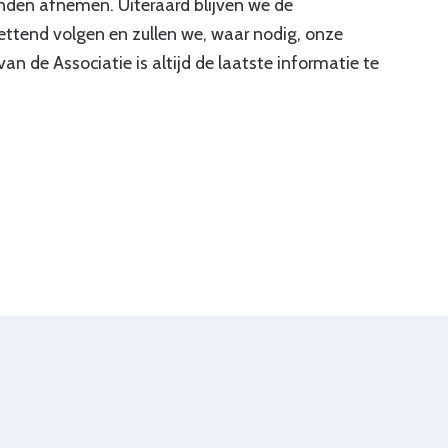
nden afnemen. Uiteraard blijven we de
tend volgen en zullen we, waar nodig, onze
 de Associatie is altijd de laatste informatie te