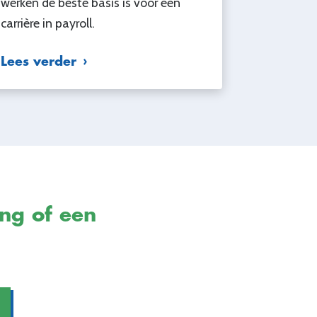
werken de beste basis is voor een
carrière in payroll.
Lees verder
ing of een