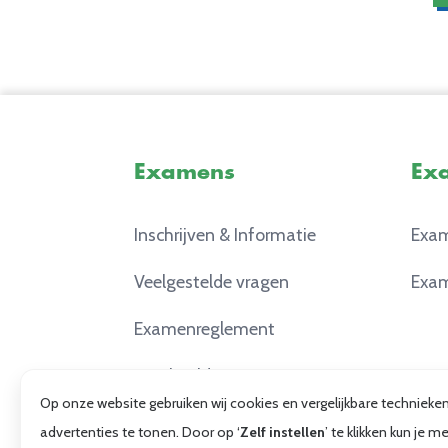
Examens
Ex
Inschrijven & Informatie
Exam
Veelgestelde vragen
Exam
Examenreglement
Voorbeeldexamens
Op onze website gebruiken wij cookies en vergelijkbare techniek
advertenties te tonen. Door op ‘
Zelf instellen
’ te klikken kun je