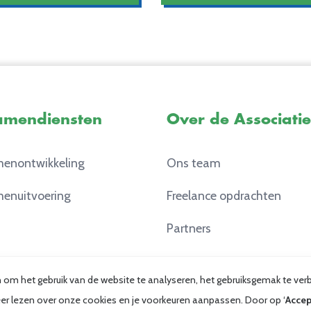
amendiensten
Over de Associatie
enontwikkeling
Ons team
enuitvoering
Freelance opdrachten
Partners
Contact
en om het gebruik van de website te analyseren, het gebruiksgemak te v
 meer lezen over onze cookies en je voorkeuren aanpassen. Door op ‘
Accep