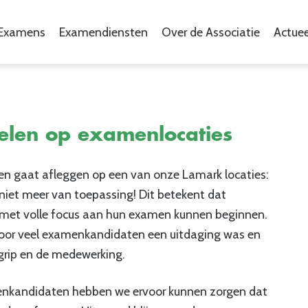
Examens
Examendiensten
Over de Associatie
Actuee
elen op examenlocaties
en gaat afleggen op een van onze Lamark locaties:
iet meer van toepassing! Dit betekent dat
 met volle focus aan hun examen kunnen beginnen.
voor veel examenkandidaten een uitdaging was en
grip en de medewerking.
menkandidaten hebben we ervoor kunnen zorgen dat