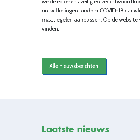
we de examens veilig en verantwoord ko
ontwikkelingen rondom COVID-19 nauwlet
maatregelen aanpassen. Op de website van
vinden.
Alle nieuwsberichten
Laatste nieuws