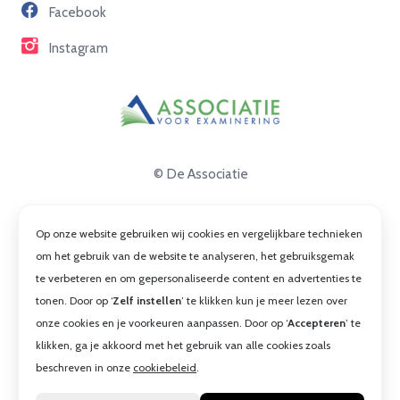
Facebook
Contact
Instagram
© De Associatie
Disclaimer
Op onze website gebruiken wij cookies en vergelijkbare technieken
Privacy
om het gebruik van de website te analyseren, het gebruiksgemak
te verbeteren en om gepersonaliseerde content en advertenties te
Cookies
tonen. Door op ‘
Zelf instellen
’ te klikken kun je meer lezen over
Algemene voorwaarden
onze cookies en je voorkeuren aanpassen. Door op ‘
Accepteren
’ te
klikken, ga je akkoord met het gebruik van alle cookies zoals
beschreven in onze
cookiebeleid
.