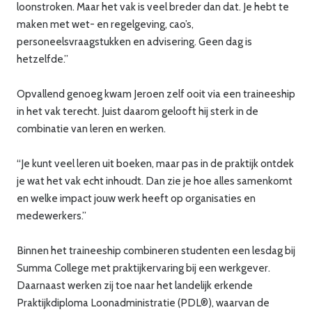
loonstroken. Maar het vak is veel breder dan dat. Je hebt te
maken met wet- en regelgeving, cao’s,
personeelsvraagstukken en advisering. Geen dag is
hetzelfde.”
Opvallend genoeg kwam Jeroen zelf ooit via een traineeship
in het vak terecht. Juist daarom gelooft hij sterk in de
combinatie van leren en werken.
“Je kunt veel leren uit boeken, maar pas in de praktijk ontdek
je wat het vak echt inhoudt. Dan zie je hoe alles samenkomt
en welke impact jouw werk heeft op organisaties en
medewerkers.”
Binnen het traineeship combineren studenten een lesdag bij
Summa College met praktijkervaring bij een werkgever.
Daarnaast werken zij toe naar het landelijk erkende
Praktijkdiploma Loonadministratie (PDL®), waarvan de