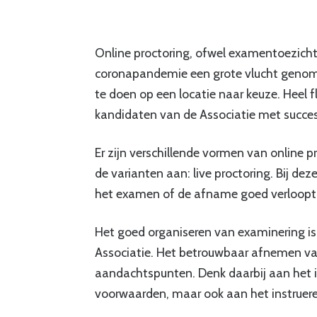
Online proctoring, ofwel examentoezicht
coronapandemie een grote vlucht genom
te doen op een locatie naar keuze. Heel f
kandidaten van de Associatie met succe
Er zijn verschillende vormen van online 
de varianten aan: live proctoring. Bij dez
het examen of de afname goed verloopt en 
Het goed organiseren van examinering is
Associatie. Het betrouwbaar afnemen v
aandachtspunten. Denk daarbij aan het 
voorwaarden, maar ook aan het instruere