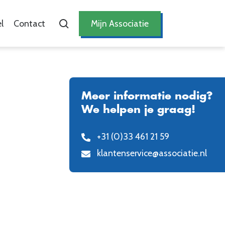
l
Contact
Mijn Associatie
Meer informatie nodig?
We helpen je graag!
+31 (0)33 461 21 59
klantenservice@associatie.nl