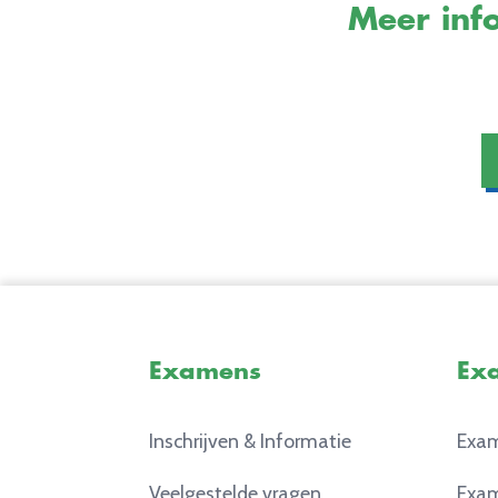
Meer info
Examens
Ex
Inschrijven & Informatie
Exam
Veelgestelde vragen
Exam