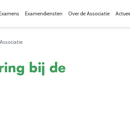
Examens
Examendiensten
Over de Associatie
Actuee
 Associatie
ring bij de