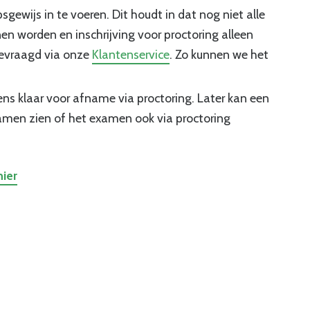
sgewijs in te voeren. Dit houdt in dat nog niet alle
 worden en inschrijving voor proctoring alleen
gevraagd via onze
Klantenservice
. Zo kunnen we het
s klaar voor afname via proctoring. Later kan een
xamen zien of het examen ook via proctoring
hier