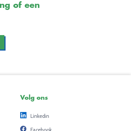
ing of een
Volg ons
Linkedin
Facebook