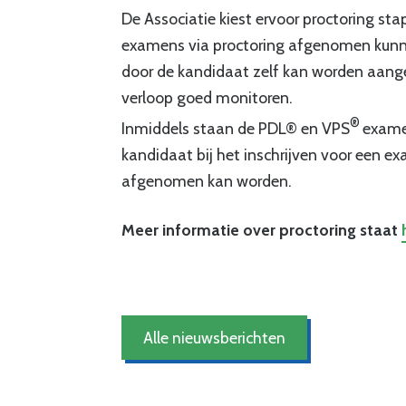
De Associatie kiest ervoor proctoring stap
examens via proctoring afgenomen kunnen
door de kandidaat zelf kan worden aan
verloop goed monitoren.
®
Inmiddels staan de PDL® en VPS
examen
kandidaat bij het inschrijven voor een e
afgenomen kan worden.
Meer informatie over proctoring staat
Alle nieuwsberichten