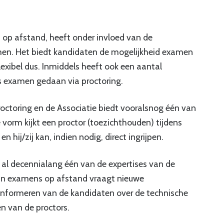
 op afstand, heeft onder invloed van de
en. Het biedt kandidaten de mogelijkheid examen
lexibel dus. Inmiddels heeft ook een aantal
s examen gedaan via proctoring.
proctoring en de Associatie biedt vooralsnog één van
e vorm kijkt een proctor (toezichthouden) tijdens
hij/zij kan, indien nodig, direct ingrijpen.
 al decennialang één van de expertises van de
an examens op afstand vraagt nieuwe
informeren van de kandidaten over de technische
n van de proctors.