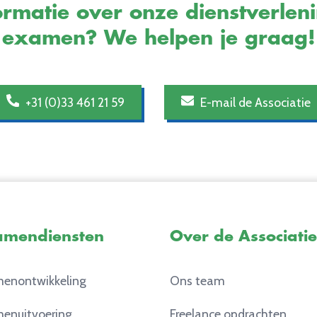
rmatie over onze dienstverlen
examen? We helpen je graag!
+31 (0)33 461 21 59
E-mail de Associatie
amendiensten
Over de Associatie
enontwikkeling
Ons team
enuitvoering
Freelance opdrachten