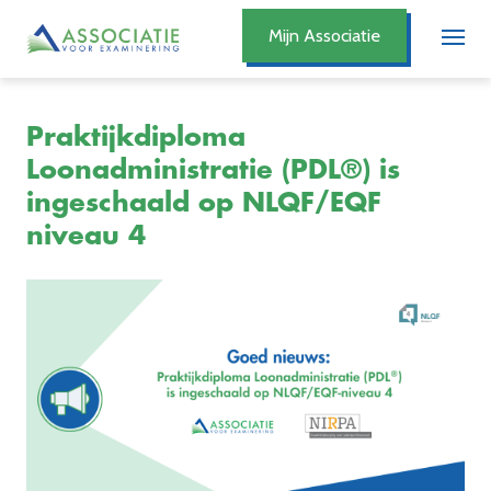
Mijn Associatie
Praktijkdiploma
Loonadministratie (PDL®) is
ingeschaald op NLQF/EQF
niveau 4