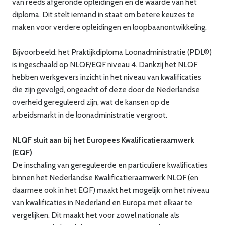
van reeds afgeronde opleidingen en de waarde van het
diploma. Dit stelt iemand in staat om betere keuzes te
maken voor verdere opleidingen en loopbaanontwikkeling.
Bijvoorbeeld: het Praktijkdiploma Loonadministratie (PDL®)
is ingeschaald op NLQF/EQF niveau 4. Dankzij het NLQF
hebben werkgevers inzicht in het niveau van kwalificaties
die zijn gevolgd, ongeacht of deze door de Nederlandse
overheid gereguleerd zijn, wat de kansen op de
arbeidsmarkt in de loonadministratie vergroot.
NLQF sluit aan bij het Europees Kwalificatieraamwerk
(EQF)
De inschaling van gereguleerde en particuliere kwalificaties
binnen het Nederlandse Kwalificatieraamwerk NLQF (en
daarmee ook in het EQF) maakt het mogelijk om het niveau
van kwalificaties in Nederland en Europa met elkaar te
vergelijken. Dit maakt het voor zowel nationale als