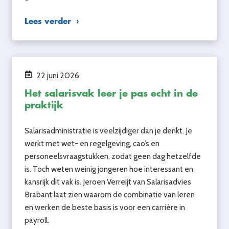
Lees verder
22 juni 2026
Het salarisvak leer je pas echt in de
praktijk
Salarisadministratie is veelzijdiger dan je denkt. Je
werkt met wet- en regelgeving, cao’s en
personeelsvraagstukken, zodat geen dag hetzelfde
is. Toch weten weinig jongeren hoe interessant en
kansrijk dit vak is. Jeroen Verreijt van Salarisadvies
Brabant laat zien waarom de combinatie van leren
en werken de beste basis is voor een carrière in
payroll.