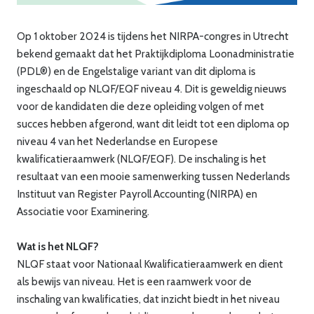
Op 1 oktober 2024 is tijdens het NIRPA-congres in Utrecht
bekend gemaakt dat het Praktijkdiploma Loonadministratie
(PDL®) en de Engelstalige variant van dit diploma is
ingeschaald op NLQF/EQF niveau 4. Dit is geweldig nieuws
voor de kandidaten die deze opleiding volgen of met
succes hebben afgerond, want dit leidt tot een diploma op
niveau 4 van het Nederlandse en Europese
kwalificatieraamwerk (NLQF/EQF). De inschaling is het
resultaat van een mooie samenwerking tussen Nederlands
Instituut van Register Payroll Accounting (NIRPA) en
Associatie voor Examinering.
Wat is het NLQF?
NLQF staat voor Nationaal Kwalificatieraamwerk en dient
als bewijs van niveau. Het is een raamwerk voor de
inschaling van kwalificaties, dat inzicht biedt in het niveau