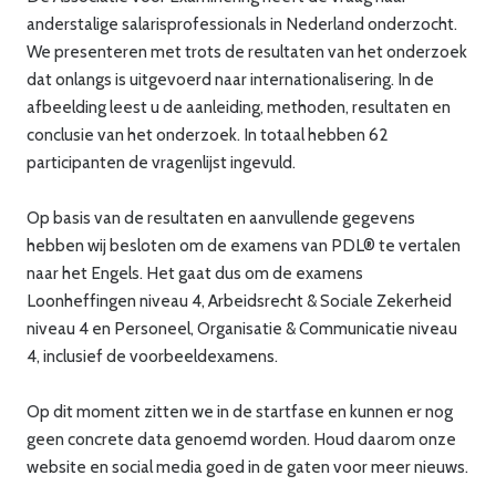
anderstalige salarisprofessionals in Nederland onderzocht.
We presenteren met trots de resultaten van het onderzoek
dat onlangs is uitgevoerd naar internationalisering. In de
afbeelding leest u de aanleiding, methoden, resultaten en
conclusie van het onderzoek. In totaal hebben 62
participanten de vragenlijst ingevuld.
Op basis van de resultaten en aanvullende gegevens
hebben wij besloten om de examens van PDL® te vertalen
naar het Engels. Het gaat dus om de examens
Loonheffingen niveau 4, Arbeidsrecht & Sociale Zekerheid
niveau 4 en Personeel, Organisatie & Communicatie niveau
4, inclusief de voorbeeldexamens.
Op dit moment zitten we in de startfase en kunnen er nog
geen concrete data genoemd worden. Houd daarom onze
website en social media goed in de gaten voor meer nieuws.