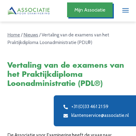
Mijn Associatie
Home
/
Nieuws
/
Vertaling van de examens van het
Praktijkdiploma Loonadministratie (PDL®)
Vertaling van de examens van
het Praktijkdiploma
Loonadministratie (PDL®)
+31 (0)33 461 21 59
klantenservice@associatie.nl
De Associatie voor Examinering heeft de vraag naar