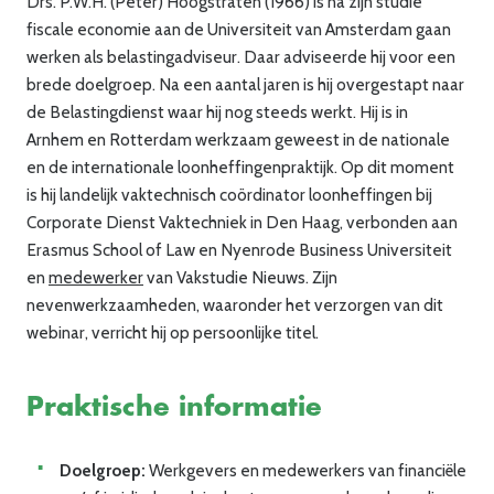
Drs. P.W.H. (Peter) Hoogstraten (1966) is na zijn studie
fiscale economie aan de Universiteit van Amsterdam gaan
werken als belastingadviseur. Daar adviseerde hij voor een
brede doelgroep. Na een aantal jaren is hij overgestapt naar
de Belastingdienst waar hij nog steeds werkt. Hij is in
Arnhem en Rotterdam werkzaam geweest in de nationale
en de internationale loonheffingenpraktijk. Op dit moment
is hij landelijk vaktechnisch coördinator loonheffingen bij
Corporate Dienst Vaktechniek in Den Haag, verbonden aan
Erasmus School of Law en Nyenrode Business Universiteit
en
medewerker
van Vakstudie Nieuws. Zijn
nevenwerkzaamheden, waaronder het verzorgen van dit
webinar, verricht hij op persoonlijke titel.
Praktische informatie
Doelgroep:
Werkgevers en medewerkers van financiële