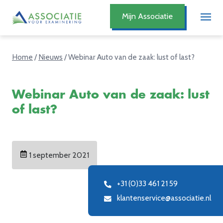
Mijn Associatie
Home
/
Nieuws
/
Webinar Auto van de zaak: lust of last?
Webinar Auto van de zaak: lust
of last?
1 september 2021
+31 (0)33 461 21 59
klantenservice@associatie.nl