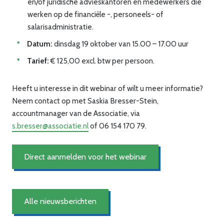
en/of juridische advieskantoren en medewerkers die
werken op de financiële -, personeels- of
salarisadministratie.
Datum:
dinsdag 19 oktober van 15.00 – 17.00 uur
Tarief:
€ 125,00 excl. btw per persoon.
Heeft u interesse in dit webinar of wilt u meer informatie?
Neem contact op met Saskia Bresser-Stein,
accountmanager van de Associatie, via
s.bresser@associatie.nl
of 06 154 170 79.
Direct aanmelden voor het webinar
Alle nieuwsberichten