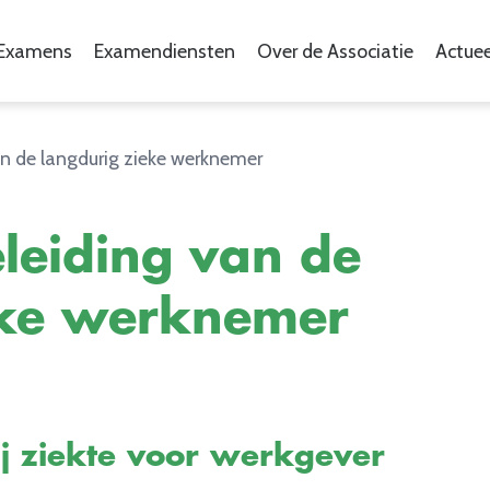
Examens
Examendiensten
Over de Associatie
Actuee
n de langdurig zieke werknemer
leiding van de
eke werknemer
ij ziekte voor werkgever