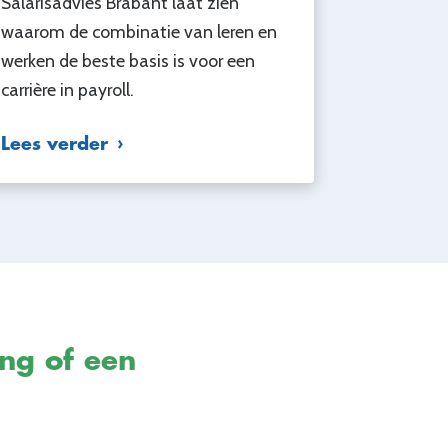
Salarisadvies Brabant laat zien
waarom de combinatie van leren en
werken de beste basis is voor een
carrière in payroll.
Lees verder
ing of een