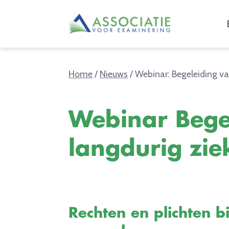
Home
/
Nieuws
/
Webinar: Begeleiding va
Webinar Bege
langdurig zi
Rechten en plichten b