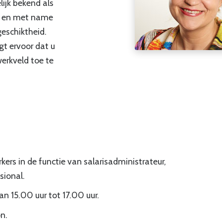
elijk bekend als
id en met name
eschiktheid.
gt ervoor dat u
erkveld toe te
rs in de functie van salarisadministrateur,
sional.
n 15.00 uur tot 17.00 uur.
n.