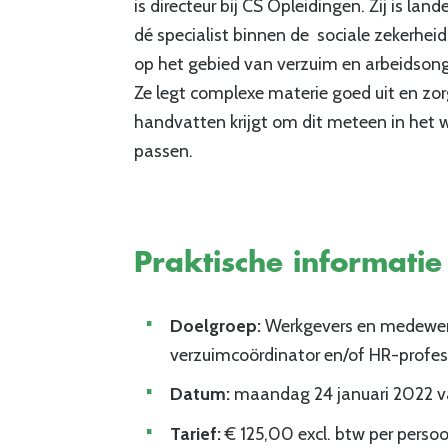
is directeur bij CS Opleidingen. Zij is land
dé specialist binnen de sociale zekerhe
op het gebied van verzuim en arbeidsong
Ze legt complexe materie goed uit en zor
handvatten krijgt om dit meteen in het w
passen.
Praktische informatie
Doelgroep:
Werkgevers en medewerke
verzuimcoördinator en/of HR-profes
Datum:
maandag 24 januari 2022 va
Tarief:
€ 125,00 excl. btw per persoo