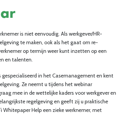
ar
rknemer is niet eenvoudig. Als werkgever/HR-
egelgeving te maken, ook als het gaat om re-
e werknemer op termijn weer kunt inzetten op een
en en talenten.
 is gespecialiseerd in het Casemanagement en kent
gelgeving. Ze neemt u tijdens het webinar
graag mee in de wettelijke kaders voor werkgever en
langrijkste regelgeving en geeft zij u praktische
Fi Whitepaper Help een zieke werknemer, met