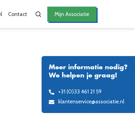
l
Contact
Mijn Associatie
Meer informatie nodig?
We helpen je graag!
+31 (0)33 461 21 59
klantenservice@associatie.nl