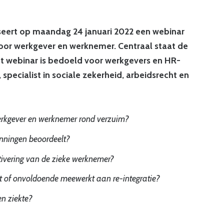
seert op maandag 24 januari 2022 een webinar
 voor werkgever en werknemer. Centraal staat de
Het webinar is bedoeld voor werkgevers en HR-
, specialist in sociale zekerheid, arbeidsrecht en
werkgever en werknemer rond verzuim?
nningen beoordeelt?
tivering van de zieke werknemer?
t of onvoldoende meewerkt aan re-integratie?
n ziekte?