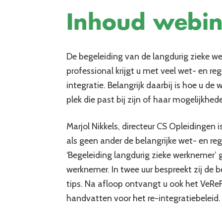
Inhoud webin
De begeleiding van de langdurig zieke we
professional krijgt u met veel wet- en r
integratie. Belangrijk daarbij is hoe u d
plek die past bij zijn of haar mogelijkhed
Marjol Nikkels, directeur CS Opleidingen
als geen ander de belangrijke wet- en re
‘Begeleiding langdurig zieke werknemer’ 
werknemer. In twee uur bespreekt zij de be
tips. Na afloop ontvangt u ook het VeRe
handvatten voor het re-integratiebeleid.