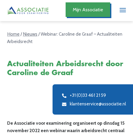
Mijn Associatie
Home
/
Nieuws
/
Webinar: Caroline de Graaf – Actualiteiten
Arbeidsrecht
Actualiteiten Arbeidsrecht door
Caroline de Graaf
+31 (0)33 461 21 59
klantenservice@associatie.nl
De Associatie voor examinering organiseert op dinsdag 15
november 2022 een webinar waarin arbeidsrecht centraal