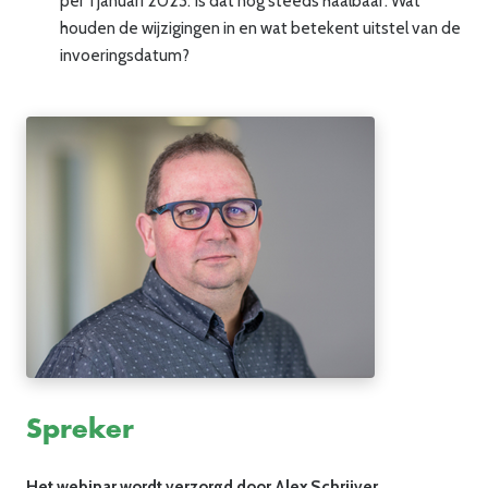
per 1 januari 2023. Is dat nog steeds haalbaar. Wat
houden de wijzigingen in en wat betekent uitstel van de
invoeringsdatum?
Spreker
Het webinar wordt verzorgd door Alex Schrijver.