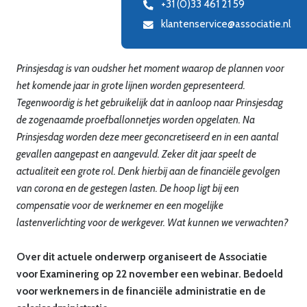
+31 (0)33 461 21 59
klantenservice@associatie.nl
Prinsjesdag is van oudsher het moment waarop de plannen voor
het komende jaar in grote lijnen worden gepresenteerd.
Tegenwoordig is het gebruikelijk dat in aanloop naar Prinsjesdag
de zogenaamde proefballonnetjes worden opgelaten. Na
Prinsjesdag worden deze meer geconcretiseerd en in een aantal
gevallen aangepast en aangevuld. Zeker dit jaar speelt de
actualiteit een grote rol. Denk hierbij aan de financiële gevolgen
van corona en de gestegen lasten. De hoop ligt bij een
compensatie voor de werknemer en een mogelijke
lastenverlichting voor de werkgever. Wat kunnen we verwachten?
Over dit actuele onderwerp organiseert de Associatie
voor Examinering op 22 november een webinar. Bedoeld
voor werknemers in de financiële administratie en de