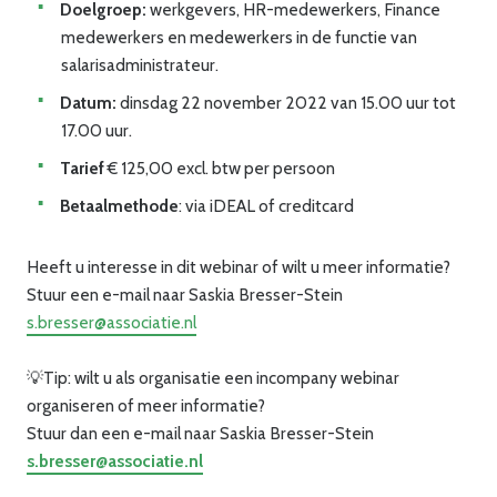
Doelgroep:
werkgevers, HR-medewerkers, Finance
medewerkers en medewerkers in de functie van
salarisadministrateur.
Datum:
dinsdag 22 november 2022 van 15.00 uur tot
17.00 uur.
Tarief
€ 125,00 excl. btw per persoon
Betaalmethode
: via iDEAL of creditcard
Heeft u interesse in dit webinar of wilt u meer informatie?
Stuur een e-mail naar Saskia Bresser-Stein
s.bresser@associatie.nl
💡Tip: wilt u als organisatie een incompany webinar
organiseren of meer informatie?
Stuur dan een e-mail naar Saskia Bresser-Stein
s.bresser@associatie.nl