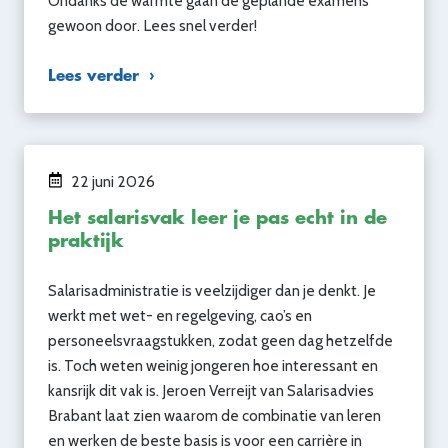
Ondanks de warmte gaan de geplande examens
gewoon door. Lees snel verder!
Lees verder
22 juni 2026
Het salarisvak leer je pas echt in de
praktijk
Salarisadministratie is veelzijdiger dan je denkt. Je
werkt met wet- en regelgeving, cao’s en
personeelsvraagstukken, zodat geen dag hetzelfde
is. Toch weten weinig jongeren hoe interessant en
kansrijk dit vak is. Jeroen Verreijt van Salarisadvies
Brabant laat zien waarom de combinatie van leren
en werken de beste basis is voor een carrière in