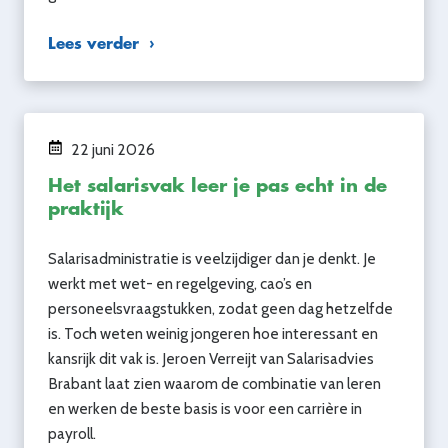
Lees verder
22 juni 2026
Het salarisvak leer je pas echt in de
praktijk
Salarisadministratie is veelzijdiger dan je denkt. Je
werkt met wet- en regelgeving, cao’s en
personeelsvraagstukken, zodat geen dag hetzelfde
is. Toch weten weinig jongeren hoe interessant en
kansrijk dit vak is. Jeroen Verreijt van Salarisadvies
Brabant laat zien waarom de combinatie van leren
en werken de beste basis is voor een carrière in
payroll.