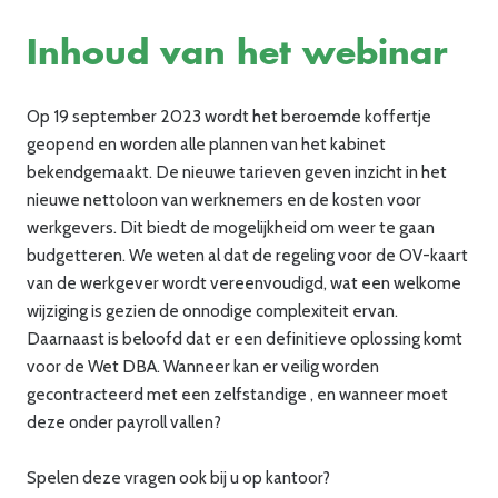
Inhoud van het webinar
Op 19 september 2023 wordt het beroemde koffertje
geopend en worden alle plannen van het kabinet
bekendgemaakt. De nieuwe tarieven geven inzicht in het
nieuwe nettoloon van werknemers en de kosten voor
werkgevers. Dit biedt de mogelijkheid om weer te gaan
budgetteren. We weten al dat de regeling voor de OV-kaart
van de werkgever wordt vereenvoudigd, wat een welkome
wijziging is gezien de onnodige complexiteit ervan.
Daarnaast is beloofd dat er een definitieve oplossing komt
voor de Wet DBA. Wanneer kan er veilig worden
gecontracteerd met een zelfstandige
,
en wanneer moet
deze onder payroll vallen?
Spelen deze vragen ook bij u op kantoor?