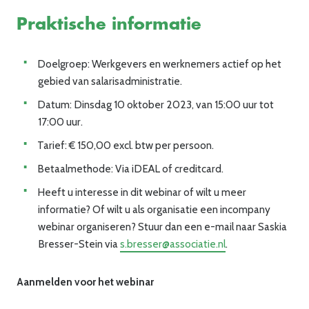
Praktische informatie
Doelgroep: Werkgevers en werknemers actief op het
gebied van salarisadministratie.
Datum: Dinsdag 10 oktober 2023, van 15:00 uur tot
17:00 uur.
Tarief: € 150,00 excl. btw per persoon.
Betaalmethode: Via iDEAL of creditcard.
Heeft u interesse in dit webinar of wilt u meer
informatie? Of wilt u als organisatie een incompany
webinar organiseren? Stuur dan een e-mail naar Saskia
Bresser-Stein via
s.bresser@associatie.nl
.
Aanmelden voor het webinar