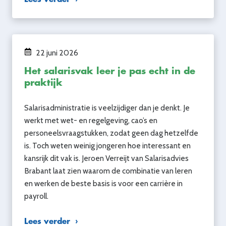
22 juni 2026
Het salarisvak leer je pas echt in de
praktijk
Salarisadministratie is veelzijdiger dan je denkt. Je
werkt met wet- en regelgeving, cao’s en
personeelsvraagstukken, zodat geen dag hetzelfde
is. Toch weten weinig jongeren hoe interessant en
kansrijk dit vak is. Jeroen Verreijt van Salarisadvies
Brabant laat zien waarom de combinatie van leren
en werken de beste basis is voor een carrière in
payroll.
Lees verder