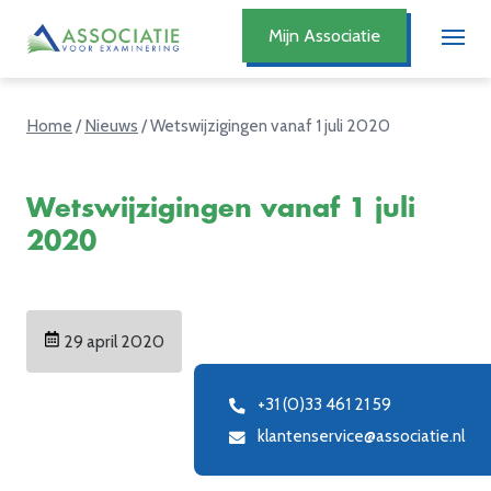
Mijn Associatie
Home
/
Nieuws
/
Wetswijzigingen vanaf 1 juli 2020
Wetswijzigingen vanaf 1 juli
2020
29 april 2020
+31 (0)33 461 21 59
klantenservice@associatie.nl