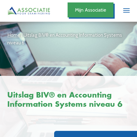
Mijn Associatie
Home
/
Uitslag BIV® en Accounting Information Systems
niveau 6
Uitslag BIV® en Accounting
Information Systems niveau 6