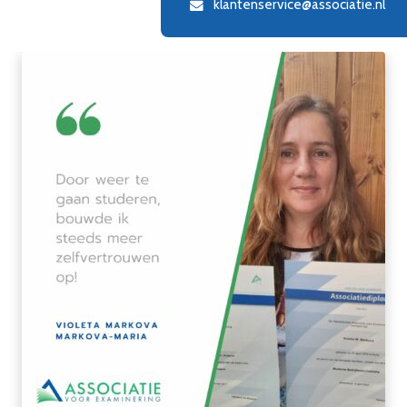
klantenservice@associatie.nl