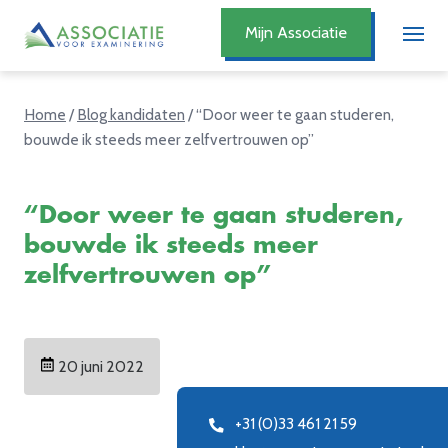
Mijn Associatie
Home
/
Blog kandidaten
/
“Door weer te gaan studeren,
bouwde ik steeds meer zelfvertrouwen op”
“Door weer te gaan studeren,
bouwde ik steeds meer
zelfvertrouwen op”
20 juni 2022
+31 (0)33 461 21 59