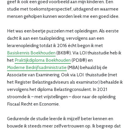
geef ik ook een goed voorbeeld aan mijn kinderen. Een
studie met toekomstperspectief, uitdagend en waarmee
mensen geholpen kunnen worden leek me een goed idee.
Het was een beetje puzzelen met opleidingen. Als eerste
dacht ik aan een taalopleiding, vervolgens aan een
lerarenopleiding totdat ik 2016 écht begon ik met
Basiskennis Boekhouden
(BKB®). Via LOI thuisstudie heb ik
het
Praktijkdiploma Boekhouden
(PDB®) en
Moderne Bedrijfsadministratie
(MBA) behaald bij de
Associatie van Examinering. Ook via LOI thuisstudie (met
het Register Belastingadviseurs als examinator) behaalde ik
vervolgens het diploma Belastingconsulent. In 2021
stroomde ik – met vrijstellingen – door naar de opleiding
Fiscaal Recht en Economie.
Gedurende de studie leerde ik mijzelf beter kennen en
bouwde ik steeds meer zelfvertrouwen op. Ik begreep dat