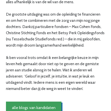
alles afhankelijk is van de wil van de mens.
De grootste uitdaging was om de opleiding te financieren
en om het te combineren met de zorg van mijn nog jonge
dochters. Dankzij particuliere fondsen – Max Cohen Fonds,
Christine Stichting Fonds en het Betsy Perk Opleidingsfonds
(nu Tesselschade Studiefonds red.) – die in mij geloofden,
wordt mijn droom langzamerhand werkelijkheid.
Ik ben vooral trots omdat ik een belangrijke keuze in mijn
leven heb gemaakt door niet op te geven en de gemiste
jaren aan studie alsnog in te halen. Wat ik anderen wil
adviseren: ‘Geloof in jezelf, je intuïtie, in wat je leuk en
uitdagend vindt. Iedere mens is een eigen wereld waar
niemand beter dan jij de weg in weet te vinden’.
alle blogs van kandidaten