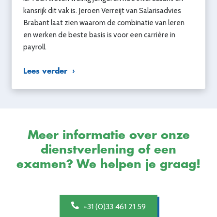
kansrijk dit vak is. Jeroen Verreijt van Salarisadvies
Brabant laat zien waarom de combinatie van leren
en werken de beste basis is voor een carrière in
payroll.
Lees verder
Meer informatie over onze
dienstverlening of een
examen? We helpen je graag!
+31 (0)33 461 21 59