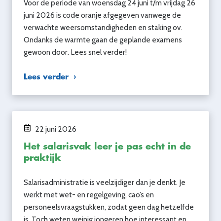
Voor de periode van woensdag 24 juni t/m vrijdag 26
juni 2026 is code oranje afgegeven vanwege de
verwachte weersomstandigheden en staking ov.
Ondanks de warmte gaan de geplande examens
gewoon door. Lees snel verder!
Lees verder
22 juni 2026
Het salarisvak leer je pas echt in de
praktijk
Salarisadministratie is veelzijdiger dan je denkt. Je
werkt met wet- en regelgeving, cao’s en
personeelsvraagstukken, zodat geen dag hetzelfde
is. Toch weten weinig jongeren hoe interessant en