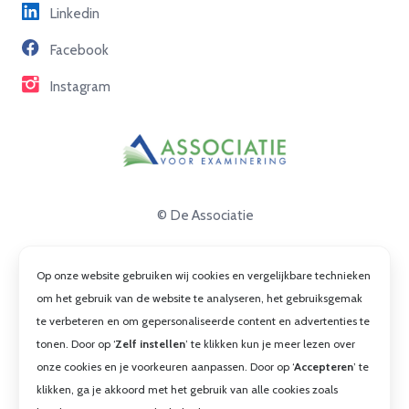
Linkedin
Partners
Facebook
Contact
Instagram
© De Associatie
Disclaimer
Op onze website gebruiken wij cookies en vergelijkbare technieken
Privacy
om het gebruik van de website te analyseren, het gebruiksgemak
te verbeteren en om gepersonaliseerde content en advertenties te
Cookies
tonen. Door op ‘
Zelf instellen
’ te klikken kun je meer lezen over
Algemene voorwaarden
onze cookies en je voorkeuren aanpassen. Door op ‘
Accepteren
’ te
klikken, ga je akkoord met het gebruik van alle cookies zoals