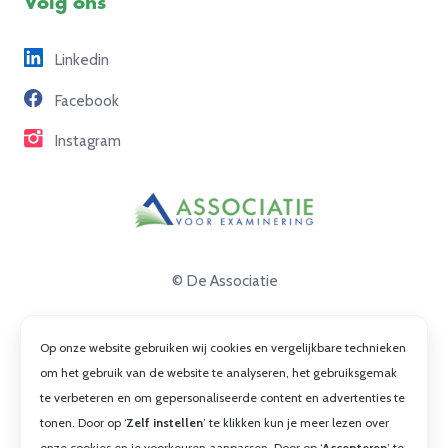
Volg ons
Freelance opdrachten
Linkedin
Partners
Facebook
Contact
Instagram
© De Associatie
Disclaimer
Op onze website gebruiken wij cookies en vergelijkbare technieken
Privacy
om het gebruik van de website te analyseren, het gebruiksgemak
te verbeteren en om gepersonaliseerde content en advertenties te
Cookies
tonen. Door op ‘
Zelf instellen
’ te klikken kun je meer lezen over
Algemene voorwaarden
onze cookies en je voorkeuren aanpassen. Door op ‘
Accepteren
’ te