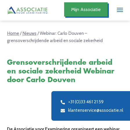
Mijn Associatie
Home
/
Nieuws
/
Webinar: Carlo Douven –
grensoverschrijdende arbeid en sociale zekerheid
Grensoverschrijdende arbeid
en sociale zekerheid Webinar
door Carlo Douven
+31 (0)33 461 21 59
klantenservice@associatie.nl
De Associatie voor Examinering organiseert een webinar