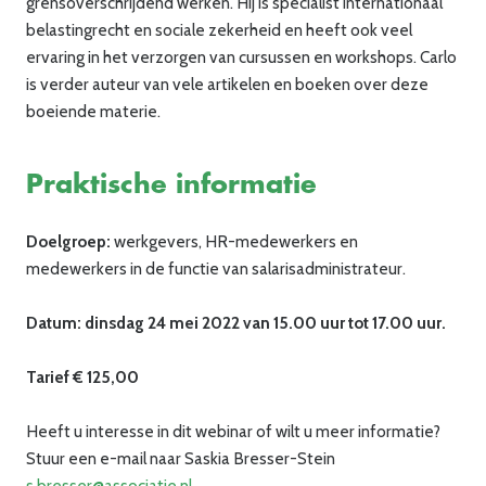
grensoverschrijdend werken. Hij is specialist internationaal
belastingrecht en sociale zekerheid en heeft ook veel
ervaring in het verzorgen van cursussen en workshops. Carlo
is verder auteur van vele artikelen en boeken over deze
boeiende materie.
Praktische informatie
Doelgroep:
werkgevers, HR-medewerkers en
medewerkers in de functie van salarisadministrateur.
Datum: dinsdag 24 mei 2022 van 15.00 uur tot 17.00 uur.
Tarief € 125,00
Heeft u interesse in dit webinar of wilt u meer informatie?
Stuur een e-mail naar Saskia Bresser-Stein
s.bresser@associatie.nl