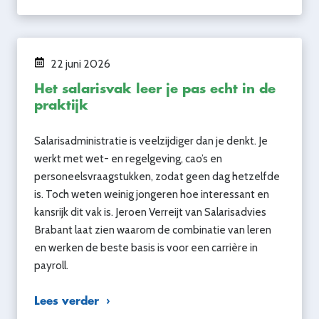
22 juni 2026
Het salarisvak leer je pas echt in de
praktijk
Salarisadministratie is veelzijdiger dan je denkt. Je
werkt met wet- en regelgeving, cao’s en
personeelsvraagstukken, zodat geen dag hetzelfde
is. Toch weten weinig jongeren hoe interessant en
kansrijk dit vak is. Jeroen Verreijt van Salarisadvies
Brabant laat zien waarom de combinatie van leren
en werken de beste basis is voor een carrière in
payroll.
Lees verder