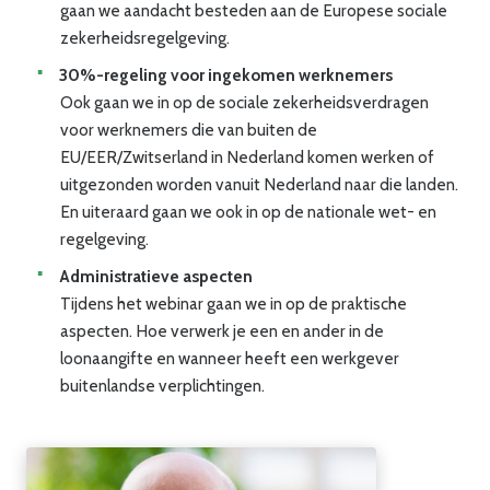
gaan we aandacht besteden aan de Europese sociale
zekerheidsregelgeving.
30%-regeling voor ingekomen werknemers
Ook gaan we in op de sociale zekerheidsverdragen
voor werknemers die van buiten de
EU/EER/Zwitserland in Nederland komen werken of
uitgezonden worden vanuit Nederland naar die landen.
En uiteraard gaan we ook in op de nationale wet- en
regelgeving.
Administratieve aspecten
Tijdens het webinar gaan we in op de praktische
aspecten. Hoe verwerk je een en ander in de
loonaangifte en wanneer heeft een werkgever
buitenlandse verplichtingen.